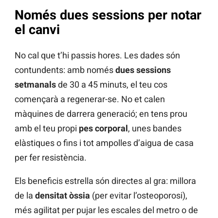
Només dues sessions per notar
el canvi
No cal que t’hi passis hores. Les dades són
contundents: amb només
dues sessions
setmanals
de 30 a 45 minuts, el teu cos
començarà a regenerar-se. No et calen
màquines de darrera generació; en tens prou
amb el teu propi
pes corporal
, unes bandes
elàstiques o fins i tot ampolles d’aigua de casa
per fer resistència.
Els beneficis estrella són directes al gra: millora
de la
densitat òssia
(per evitar l’osteoporosi),
més agilitat per pujar les escales del metro o de