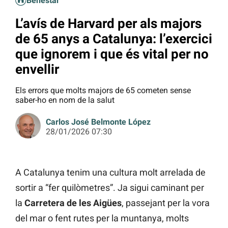
Benestar
L’avís de Harvard per als majors
de 65 anys a Catalunya: l’exercici
que ignorem i que és vital per no
envellir
Els errors que molts majors de 65 cometen sense
saber-ho en nom de la salut
Carlos José Belmonte López
28/01/2026 07:30
A Catalunya tenim una cultura molt arrelada de
sortir a “fer quilòmetres”. Ja sigui caminant per
la
Carretera de les Aigües
, passejant per la vora
del mar o fent rutes per la muntanya, molts