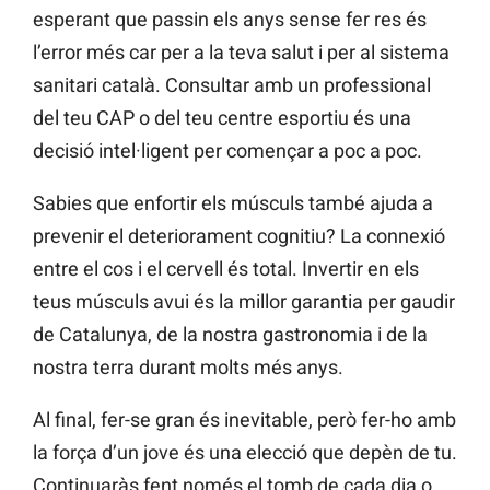
esperant que passin els anys sense fer res és
l’error més car per a la teva salut i per al sistema
sanitari català. Consultar amb un professional
del teu CAP o del teu centre esportiu és una
decisió intel·ligent per començar a poc a poc.
Sabies que enfortir els músculs també ajuda a
prevenir el deteriorament cognitiu? La connexió
entre el cos i el cervell és total. Invertir en els
teus músculs avui és la millor garantia per gaudir
de Catalunya, de la nostra gastronomia i de la
nostra terra durant molts més anys.
Al final, fer-se gran és inevitable, però fer-ho amb
la força d’un jove és una elecció que depèn de tu.
Continuaràs fent només el tomb de cada dia o