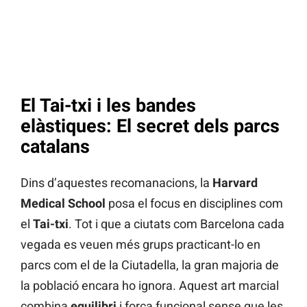
El Tai-txi i les bandes
elàstiques: El secret dels parcs
catalans
Dins d’aquestes recomanacions, la
Harvard
Medical School
posa el focus en disciplines com
el
Tai-txi
. Tot i que a ciutats com Barcelona cada
vegada es veuen més grups practicant-lo en
parcs com el de la Ciutadella, la gran majoria de
la població encara ho ignora. Aquest art marcial
combina
equilibri
i força funcional sense que les