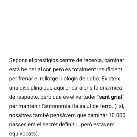
Segons el prestigiós centre de recerca, caminar
està bé per al cor, però és totalment insuficient
per frenar el rellotge biològic de debò. Existeix
una disciplina que aquí encara ens fa una mica
de respecte, però que és el vertader
“sant grial”
per mantenir l’autonomia i la salut de ferro. (I sí,
nosaltres també pensàvem que caminar 10.000
passes era el secret definitiu, però estàvem
equivocats).