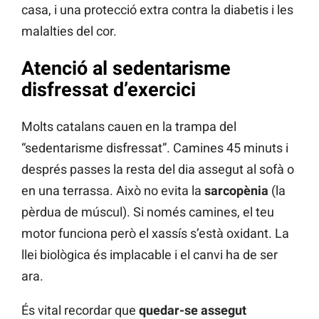
casa, i una protecció extra contra la diabetis i les
malalties del cor.
Atenció al sedentarisme
disfressat d’exercici
Molts catalans cauen en la trampa del
“sedentarisme disfressat”. Camines 45 minuts i
després passes la resta del dia assegut al sofà o
en una terrassa. Això no evita la
sarcopènia
(la
pèrdua de múscul). Si només camines, el teu
motor funciona però el xassís s’està oxidant. La
llei biològica és implacable i el canvi ha de ser
ara.
És vital recordar que
quedar-se assegut