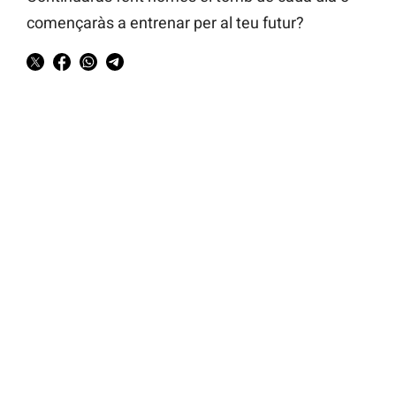
començaràs a entrenar per al teu futur?