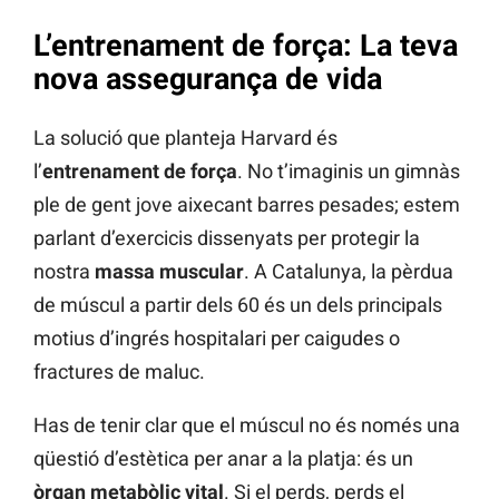
L’entrenament de força: La teva
nova assegurança de vida
La solució que planteja Harvard és
l’
entrenament de força
. No t’imaginis un gimnàs
ple de gent jove aixecant barres pesades; estem
parlant d’exercicis dissenyats per protegir la
nostra
massa muscular
. A Catalunya, la pèrdua
de múscul a partir dels 60 és un dels principals
motius d’ingrés hospitalari per caigudes o
fractures de maluc.
Has de tenir clar que el múscul no és només una
qüestió d’estètica per anar a la platja: és un
òrgan metabòlic vital
. Si el perds, perds el