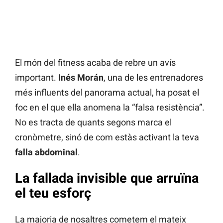
El món del fitness acaba de rebre un avís
important.
Inés Morán
, una de les entrenadores
més influents del panorama actual, ha posat el
foc en el que ella anomena la “falsa resistència”.
No es tracta de quants segons marca el
cronòmetre, sinó de com estàs activant la teva
falla abdominal
.
La fallada invisible que arruïna
el teu esforç
La majoria de nosaltres cometem el mateix