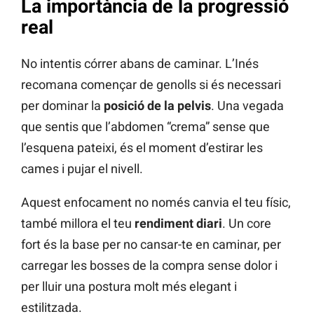
La importància de la progressió
real
No intentis córrer abans de caminar. L’Inés
recomana començar de genolls si és necessari
per dominar la
posició de la pelvis
. Una vegada
que sentis que l’abdomen “crema” sense que
l’esquena pateixi, és el moment d’estirar les
cames i pujar el nivell.
Aquest enfocament no només canvia el teu físic,
també millora el teu
rendiment diari
. Un core
fort és la base per no cansar-te en caminar, per
carregar les bosses de la compra sense dolor i
per lluir una postura molt més elegant i
estilitzada.