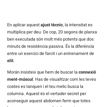
En aplicar aquest
ajust tècnic
, la intensitat es
multiplica per deu. De cop, 20 segons de planxa
ben executada són molt més potents que dos
minuts de resistència passiva. És la diferència
entre un exercici de farcit i un entrenament de
elit
.
Morán insisteix que hem de buscar la
connexió
ment-múscul
. Has de visualitzar com les teves
costes es tanquen i el teu melic busca la
columna. Aquest és el vertader secret per
aconseguir aquest abdomen ferm que totes