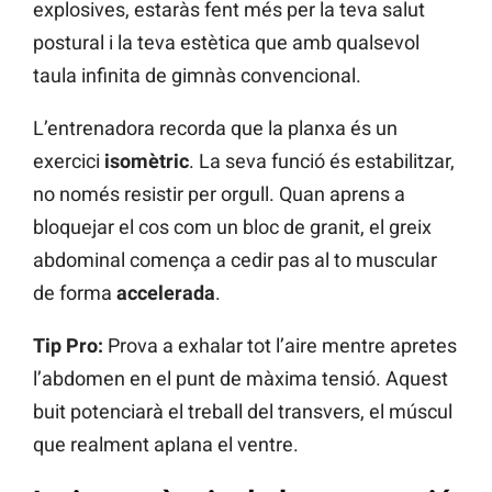
explosives, estaràs fent més per la teva salut
postural i la teva estètica que amb qualsevol
taula infinita de gimnàs convencional.
L’entrenadora recorda que la planxa és un
exercici
isomètric
. La seva funció és estabilitzar,
no només resistir per orgull. Quan aprens a
bloquejar el cos com un bloc de granit, el greix
abdominal comença a cedir pas al to muscular
de forma
accelerada
.
Tip Pro:
Prova a exhalar tot l’aire mentre apretes
l’abdomen en el punt de màxima tensió. Aquest
buit potenciarà el treball del transvers, el múscul
que realment aplana el ventre.