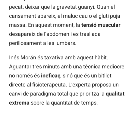
pecat: deixar que la gravetat guanyi. Quan el
cansament apareix, el maluc cau o el gluti puja
massa. En aquest moment, la
tensió muscular
desapareix de l’abdomen i es trasllada
perillosament a les lumbars.
Inés Morán és taxativa amb aquest hàbit.
Aguantar tres minuts amb una tècnica mediocre
no només és
ineficaç
, sinó que és un bitllet
directe al fisioterapeuta. L’experta proposa un
canvi de paradigma total que prioritza la
qualitat
extrema
sobre la quantitat de temps.