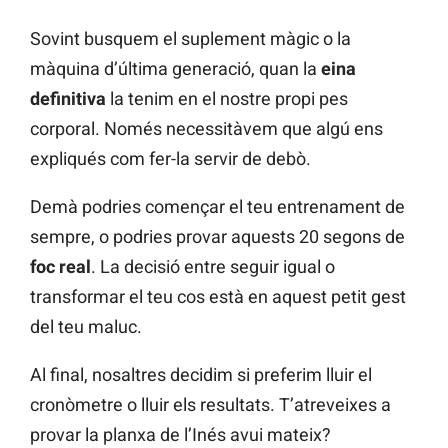
Sovint busquem el suplement màgic o la
màquina d’última generació, quan la
eina
definitiva
la tenim en el nostre propi pes
corporal. Només necessitàvem que algú ens
expliqués com fer-la servir de debò.
Demà podries començar el teu entrenament de
sempre, o podries provar aquests 20 segons de
foc real
. La decisió entre seguir igual o
transformar el teu cos està en aquest petit gest
del teu maluc.
Al final, nosaltres decidim si preferim lluir el
cronòmetre o lluir els resultats. T’atreveixes a
provar la planxa de l’Inés avui mateix?