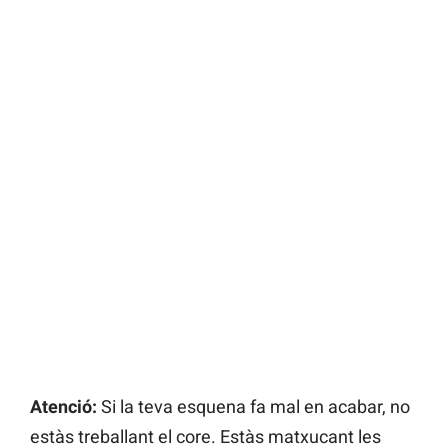
Atenció:
Si la teva esquena fa mal en acabar, no
estàs treballant el core. Estàs matxucant les