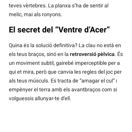
teves vèrtebres. La planxa s’ha de sentir al
melic, mai als ronyons.
El secret del “Ventre d’Acer”
Quina és la solució definitiva? La clau no està en
els teus braços, sinó en la
retroversió pèlvica
. És
un moviment subtil, gairebé imperceptible per a
qui et mira, però que canvia les regles del joc per
als teus músculs. Es tracta de “amagar el cul” i
empènyer el terra amb els avantbraços com si
volguessis allunyar-te d’ell.