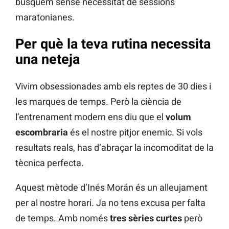
busquem sense necessitat de sessions
maratonianes.
Per què la teva rutina necessita
una neteja
Vivim obsessionades amb els reptes de 30 dies i
les marques de temps. Però la ciència de
l’entrenament modern ens diu que el
volum
escombraria
és el nostre pitjor enemic. Si vols
resultats reals, has d’abraçar la incomoditat de la
tècnica perfecta.
Aquest mètode d’Inés Morán és un alleujament
per al nostre horari. Ja no tens excusa per falta
de temps. Amb només
tres sèries curtes
però