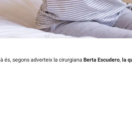
 és, segons adverteix la cirurgiana
Berta Escudero
,
la q