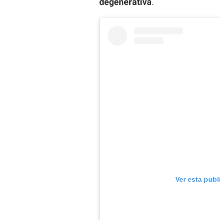
degenerativa
.
Ver esta publ