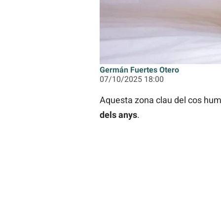
Germán Fuertes Otero
07/10/2025 18:00
Aquesta zona clau del cos humà
dels anys
.