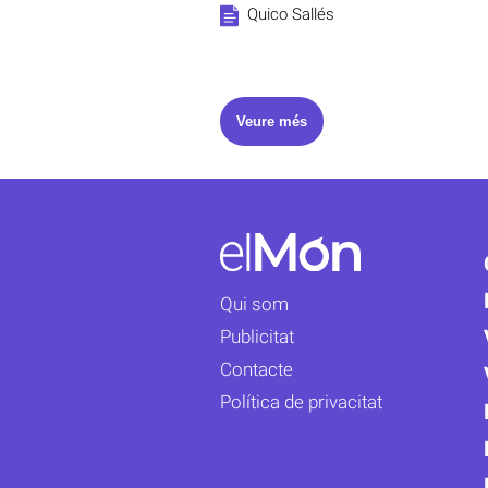
Quico Sallés
Veure més
Qui som
Publicitat
Contacte
Política de privacitat