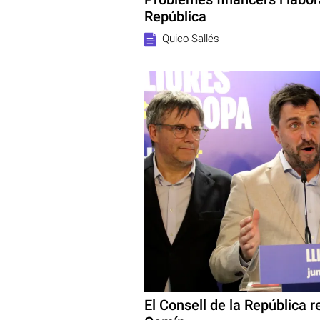
República
Quico Sallés
El Consell de la República r