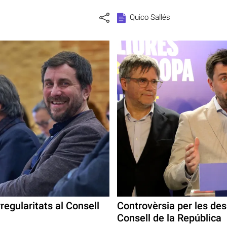
Quico Sallés
rregularitats al Consell
Controvèrsia per les de
Consell de la República