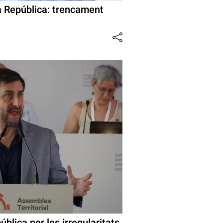
la República: trencament
ública per les irregularitats