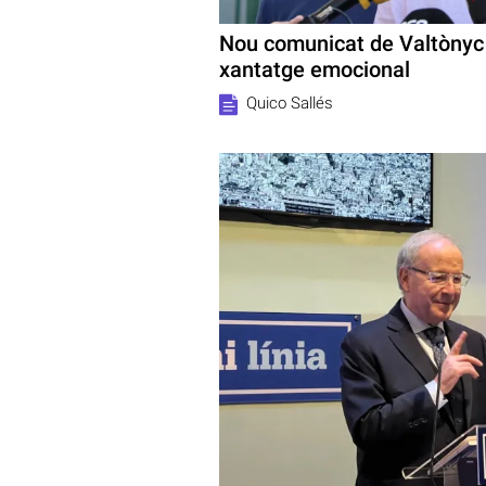
Nou comunicat de Valtònyc
xantatge emocional
Quico Sallés