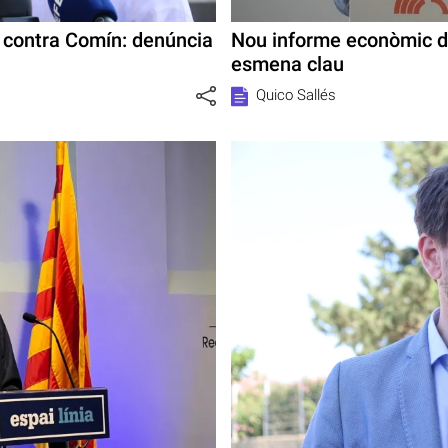
 contra Comín: denúncia
Nou informe econòmic de
esmena clau
Quico Sallés