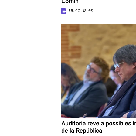
Comín
Quico Sallés
Auditoria revela possibles i
de la República