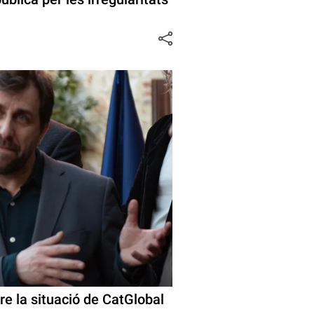
bre la situació de CatGlobal