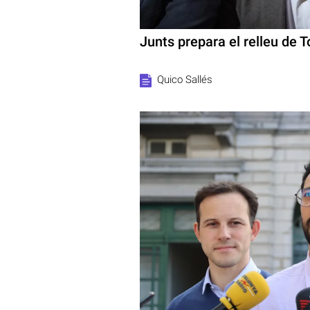
Junts prepara el relleu de 
Quico Sallés