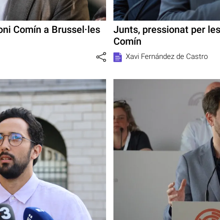
Toni Comín a Brussel·les
Junts, pressionat per le
Comín
Xavi Fernández de Castro