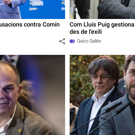
cusacions contra Comín
Com Lluís Puig gestiona
des de l'exili
Quico Sallés