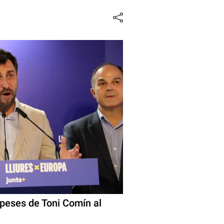
speses de Toni Comín al