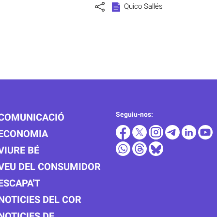
Quico Sallés
Seguiu-nos:
COMUNICACIÓ
ECONOMIA
VIURE BÉ
VEU DEL CONSUMIDOR
ESCAPA'T
NOTICIES DEL COR
NOTICIES DE