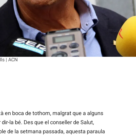
lls | ACN
stà en boca de tothom, malgrat que a alguns
dir-la bé. Des que el conseller de Salut,
l ple de la setmana passada, aquesta paraula