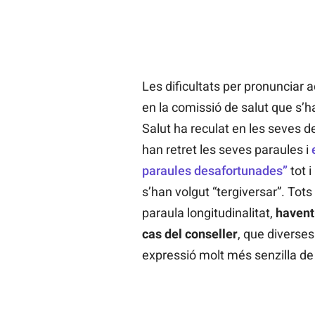
Les dificultats per pronunciar
en la comissió de salut que s’ha
Salut ha reculat en les seves d
han retret les seves paraules i
paraules desafortunades”
tot i
s’han volgut “tergiversar”. Tots 
paraula longitudinalitat,
havent-
cas del conseller
, que diverse
expressió molt més senzilla de 