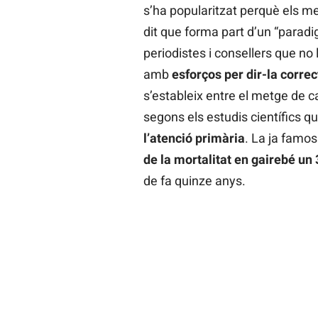
s’ha popularitzat perquè els 
dit que forma part d’un “paradig
periodistes i consellers que no l
amb
esforços per dir-la corre
s’estableix entre el metge de ca
segons els estudis científics qu
l’atenció primària
. La ja famos
de la mortalitat en gairebé un
de fa quinze anys.