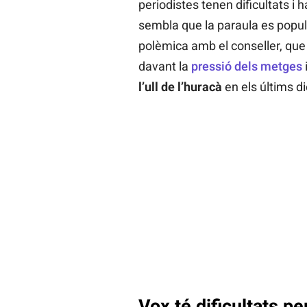
periodistes tenen dificultats i h
sembla que la paraula es popul
polèmica amb el conseller, qu
davant la
pressió dels metges
l’ull de l’huracà
en els últims di
Vox té dificultats per