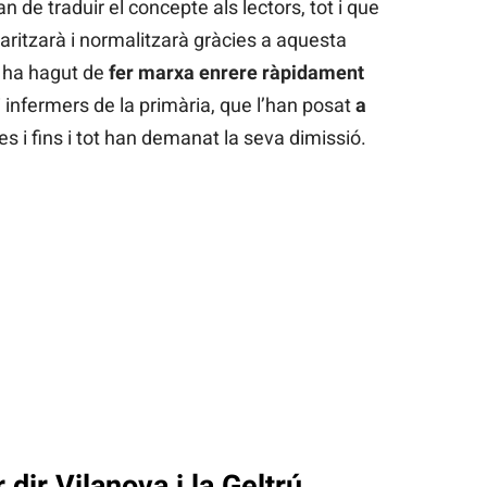
an de traduir el concepte als lectors, tot i que
aritzarà i normalitzarà gràcies a aquesta
e ha hagut de
fer marxa enrere ràpidament
i infermers de la primària, que l’han posat
a
es i fins i tot han demanat la seva dimissió.
 dir Vilanova i la Geltrú