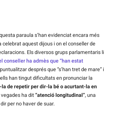
 aquesta paraula s’han evidenciat encara més
 celebrat aquest dijous i on el conseller de
eclaracions. Els diversos grups parlamentaris li
el conseller ha admès que “han estat
 puntualitzar després que “s’han tret de mare” i
ells han tingut dificultats en pronunciar la
la de repetir per dir-la bé o acurtant-la en
s vegades ha dit
“atenció longitudinal”
, una
dir per no haver de suar.