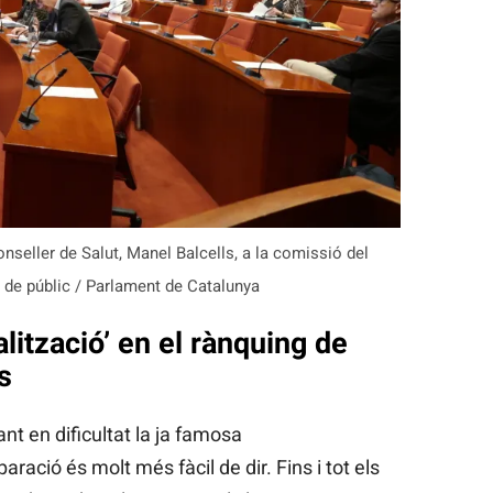
seller de Salut, Manel Balcells, a la comissió del
 de públic / Parlament de Catalunya
lització’ en el rànquing de
s
t en dificultat la ja famosa
aració és molt més fàcil de dir. Fins i tot els