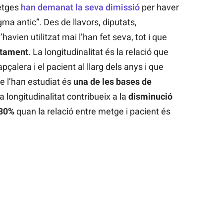
metges
han demanat la seva dimissió
per haver
ma antic”. Des de llavors, diputats,
’havien utilitzat mai l’han fet seva, tot i que
ctament
. La longitudinalitat és la relació que
pçalera i el pacient al llarg dels anys i que
e l’han estudiat és
una de les bases de
a longitudinalitat contribueix a la
disminució
 30%
quan la relació entre metge i pacient és