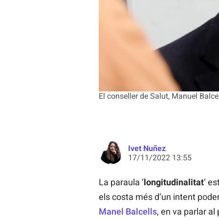
El conseller de Salut, Manuel Balce
Ivet Nuñez
17/11/2022 13:55
La paraula ‘
longitudinalitat
‘ e
els costa més d’un intent poder 
Manel Balcells
, en va parlar a