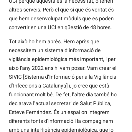
UCI perquè aquesta és la necessitat, o tenen
altres serveis. Però el que sí que és veritat és
que hem desenvolupat mòduls que es poden
convertir en una UCI en qüestió de 48 hores.
Tot això ho hem après. Hem après que
necessitem un sistema d’informació de
vigilància epidemiològica més important, i per
això l’any 2022 ens hi vam posar. Vam crear el
SIVIC [Sistema d’Informació per a la Vigilància
d’Infeccions a Catalunya] i, jo crec que està
funcionant molt bé. De fet, l’altre dia també ho
declarava l’actual secretari de Salut Pública,
Esteve Fernández. És un espai on integrem
diferents fonts d’informació i la compaginem
amb una intel·ligència epidemiològica, que jo