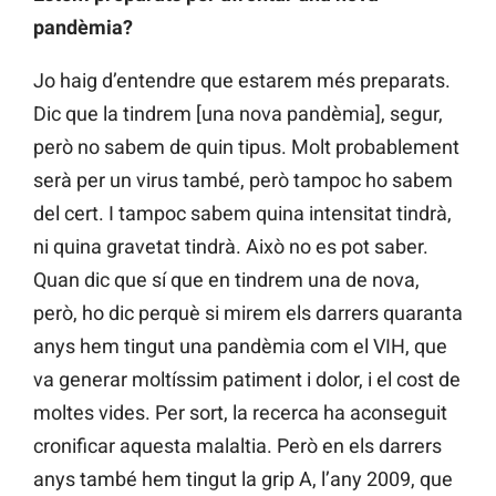
pandèmia?
Jo haig d’entendre que estarem més preparats.
Dic que la tindrem [una nova pandèmia], segur,
però no sabem de quin tipus. Molt probablement
serà per un virus també, però tampoc ho sabem
del cert. I tampoc sabem quina intensitat tindrà,
ni quina gravetat tindrà. Això no es pot saber.
Quan dic que sí que en tindrem una de nova,
però, ho dic perquè si mirem els darrers quaranta
anys hem tingut una pandèmia com el VIH, que
va generar moltíssim patiment i dolor, i el cost de
moltes vides. Per sort, la recerca ha aconseguit
cronificar aquesta malaltia. Però en els darrers
anys també hem tingut la grip A, l’any 2009, que