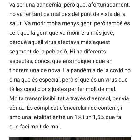
va ser una pandèmia, però que, afortunadament,
no va fer tant de mal des del punt de vista de la
salut. Va morir molta menys gent, però també és
cert que la gent que va morir era més jove,
perquè aquell virus afectava més aquest
segment de la població. Hi ha diferents
aspectes, doncs, que ens indiquen que en
tindrem una de nova. La pandèmia de la covid no
diria que és especial, però sí que és un virus que
té les condicions justes per fer molt de mal.
Molta transmissibilitat a través d’aerosol, per via
aèria… És complicat d’encerclar i de contenir, i
amb una letalitat entre un 1% i un 1,5% que fa
que faci molt de mal.