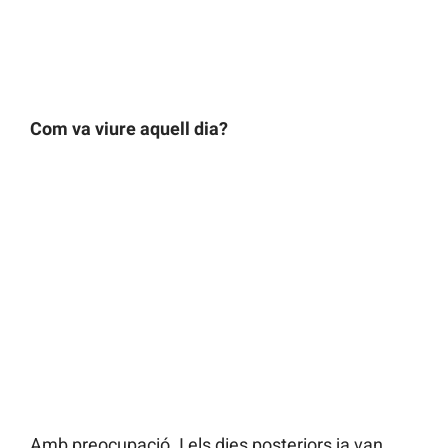
Com va viure aquell dia?
Amb preocupació. I els dies posteriors ja van