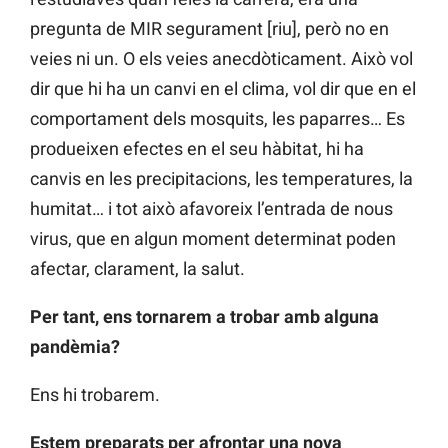
pregunta de MIR segurament [riu], però no en
veies ni un. O els veies anecdòticament. Això vol
dir que hi ha un canvi en el clima, vol dir que en el
comportament dels mosquits, les paparres… Es
produeixen efectes en el seu hàbitat, hi ha
canvis en les precipitacions, les temperatures, la
humitat… i tot això afavoreix l’entrada de nous
virus, que en algun moment determinat poden
afectar, clarament, la salut.
Per tant, ens tornarem a trobar amb alguna
pandèmia?
Ens hi trobarem.
Estem preparats per afrontar una nova