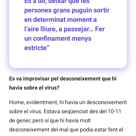
És a dir, deixar que les
persones grans puguin sortir
en determinat moment a
l’aire lliure, a passejar… Fer
un confinament menys
estricte”
Es va improvisar pel desconeixement que hi
havia sobre el virus?
Home, evidentment, hi havia un desconeixement
sobre el virus. Estava seqüenciat des del 10-11
de gener, però sí que hi havia molt
desconeixement del mal que podia estar fent el