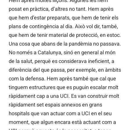
Hem après moltes lliçons. Algunes les hem
posat en pràctica, d’altres no tant. Hem après
que hem d’estar preparats, que hem de tenir els
plans de contingència al dia. Això vol dir, també,
que hem de tenir material de protecció, en estoc.
Una cosa que abans de la pandèmia no passava.
No només a Catalunya, sinó en general al món
de la salut, perquè es considerava ineficient, a
diferència del que passa, per exemple, en àmbits
com la defensa. Hem après també que cal que
tinguem estructures que es puguin escalar molt
ràpidament cap a una UCI. Es van construir molt
ràpidament set espais annexos en grans
hospitals que van actuar com a UCI en el seu
moment, que algun encara està actuant com a