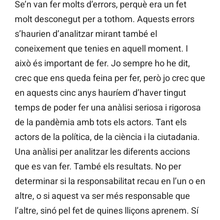
Se’n van fer molts d’errors, perquè era un fet
molt desconegut per a tothom. Aquests errors
s’haurien d’analitzar mirant també el
coneixement que tenies en aquell moment. I
això és important de fer. Jo sempre ho he dit,
crec que ens queda feina per fer, però jo crec que
en aquests cinc anys hauríem d’haver tingut
temps de poder fer una anàlisi seriosa i rigorosa
de la pandèmia amb tots els actors. Tant els
actors de la política, de la ciència i la ciutadania.
Una anàlisi per analitzar les diferents accions
que es van fer. També els resultats. No per
determinar si la responsabilitat recau en l’un o en
altre, o si aquest va ser més responsable que
l’altre, sinó pel fet de quines lliçons aprenem. Sí