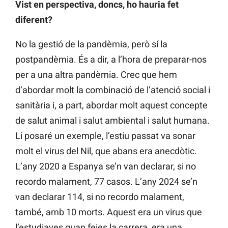
Vist en perspectiva, doncs, ho hauria fet
diferent?
No la gestió de la pandèmia, però sí la
postpandèmia. És a dir, a l’hora de preparar-nos
per a una altra pandèmia. Crec que hem
d’abordar molt la combinació de l’atenció social i
sanitària i, a part, abordar molt aquest concepte
de salut animal i salut ambiental i salut humana.
Li posaré un exemple, l’estiu passat va sonar
molt el virus del Nil, que abans era anecdòtic.
L’any 2020 a Espanya se’n van declarar, si no
recordo malament, 77 casos. L’any 2024 se’n
van declarar 114, si no recordo malament,
també, amb 10 morts. Aquest era un virus que
l’estudiaves quan feies la carrera, era una