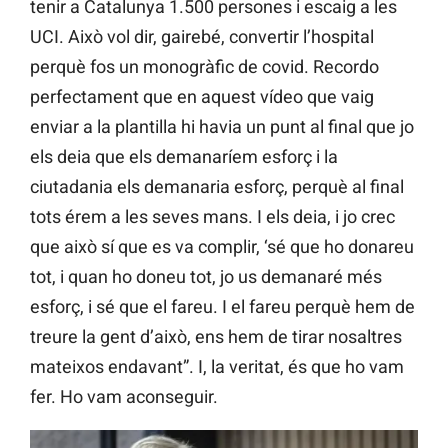
tenir a Catalunya 1.500 persones i escaig a les
UCI. Això vol dir, gairebé, convertir l’hospital
perquè fos un monogràfic de covid. Recordo
perfectament que en aquest vídeo que vaig
enviar a la plantilla hi havia un punt al final que jo
els deia que els demanaríem esforç i la
ciutadania els demanaria esforç, perquè al final
tots érem a les seves mans. I els deia, i jo crec
que això sí que es va complir, ‘sé que ho donareu
tot, i quan ho doneu tot, jo us demanaré més
esforç, i sé que el fareu. I el fareu perquè hem de
treure la gent d’això, ens hem de tirar nosaltres
mateixos endavant”. I, la veritat, és que ho vam
fer. Ho vam aconseguir.