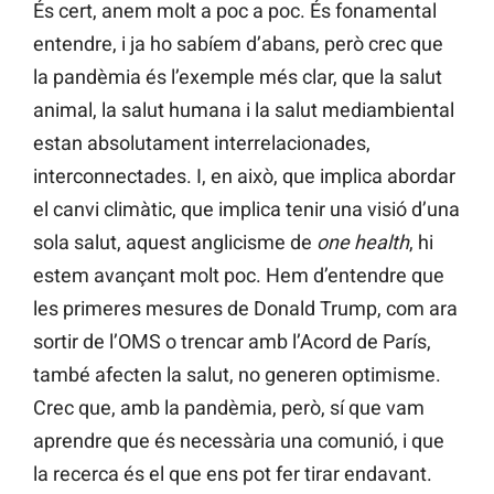
És cert, anem molt a poc a poc. És fonamental
entendre, i ja ho sabíem d’abans, però crec que
la pandèmia és l’exemple més clar, que la salut
animal, la salut humana i la salut mediambiental
estan absolutament interrelacionades,
interconnectades. I, en això, que implica abordar
el canvi climàtic, que implica tenir una visió d’una
sola salut, aquest anglicisme de
one health
, hi
estem avançant molt poc. Hem d’entendre que
les primeres mesures de Donald Trump, com ara
sortir de l’OMS o trencar amb l’Acord de París,
també afecten la salut, no generen optimisme.
Crec que, amb la pandèmia, però, sí que vam
aprendre que és necessària una comunió, i que
la recerca és el que ens pot fer tirar endavant.