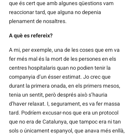
que és cert que amb algunes qüestions vam
reaccionar tard, que alguna no depenia
plenament de nosaltres.
A què es refereix?
A mi, per exemple, una de les coses que em va
fer més mal és la mort de les persones en els
centres hospitalaris quan no podien tenir la
companyia d’un ésser estimat. Jo crec que
durant la primera onada, en els primers mesos,
tenia un sentit, però després això s’hauria
d’haver relaxat. I, segurament, es va fer massa
tard. Podríem excusar-nos que era un protocol
que no era de Catalunya, que tampoc era ni tan
sols o únicament espanyol, que anava més enllà,