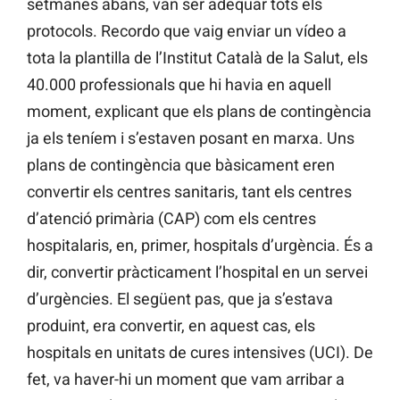
setmanes abans, van ser adequar tots els
protocols. Recordo que vaig enviar un vídeo a
tota la plantilla de l’Institut Català de la Salut, els
40.000 professionals que hi havia en aquell
moment, explicant que els plans de contingència
ja els teníem i s’estaven posant en marxa. Uns
plans de contingència que bàsicament eren
convertir els centres sanitaris, tant els centres
d’atenció primària (CAP) com els centres
hospitalaris, en, primer, hospitals d’urgència. És a
dir, convertir pràcticament l’hospital en un servei
d’urgències. El següent pas, que ja s’estava
produint, era convertir, en aquest cas, els
hospitals en unitats de cures intensives (UCI). De
fet, va haver-hi un moment que vam arribar a