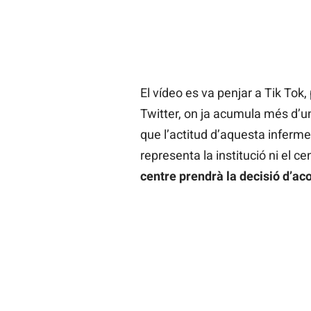
El vídeo es va penjar a Tik Tok,
Twitter, on ja acumula més d’un 
que l’actitud d’aquesta inferme
representa la institució ni el ce
centre prendrà la decisió d’a