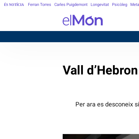
Ferran Torres
Carles Puigdemont
Longevitat
Psicòleg
Meta
ÉS NOTÍCIA
Vall d’Hebron 
Per ara es desconeix si