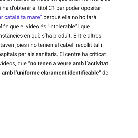
 ha d’obtenir el títol C1 per poder opositar
ar català ta mare”
perquè ella no ho farà.
 Món que el vídeo és “intolerable” i que
umstàncies en què s’ha produït. Entre altres
en joies i no tenien el cabell recollit tal i
tals per als sanitaris. El centre ha criticat
vídeos, que
“no tenen a veure amb l’activitat
 i amb l’uniforme clarament identificable”
de