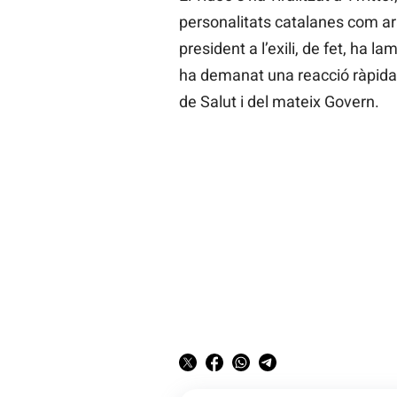
personalitats catalanes com a
president a l’exili, de fet, ha l
ha demanat una reacció ràpida de
de Salut i del mateix Govern.