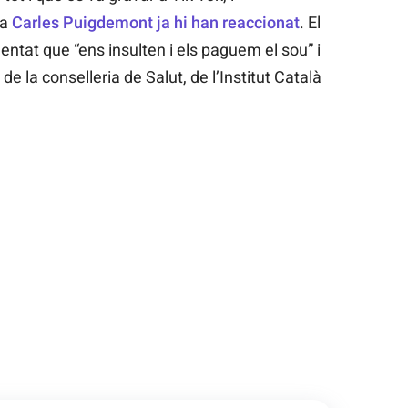
ra
Carles Puigdemont ja hi han reaccionat
. El
amentat que “ens insulten i els paguem el sou” i
 la conselleria de Salut, de l’Institut Català