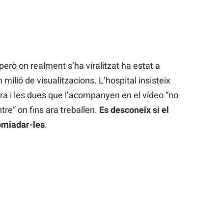
 però on realment s’ha viralitzat ha estat a
milió de visualitzacions. L’hospital insisteix
ra i les dues que l’acompanyen en el vídeo “no
ntre” on fins ara treballen.
Es desconeix si el
comiadar-les
.