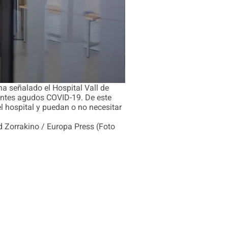
ha señalado el Hospital Vall de
cientes agudos COVID-19. De este
l hospital y puedan o no necesitar
rrakino / Europa Press (Foto