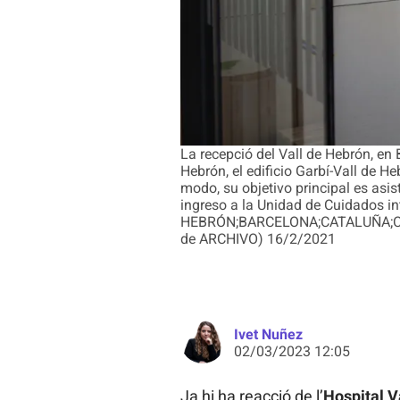
La recepció del Vall de Hebrón, en
Hebrón, el edificio Garbí-Vall de H
modo, su objetivo principal es asi
ingreso a la Unidad de Cuidados 
HEBRÓN;BARCELONA;CATALUÑA;CAT
de ARCHIVO) 16/2/2021
Ivet Nuñez
02/03/2023 12:05
Ja hi ha reacció de l’
Hospital V