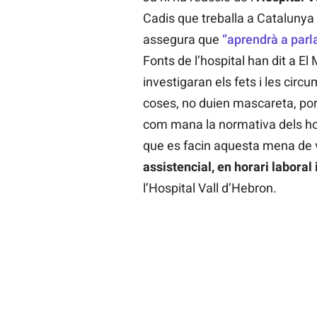
Cadis que treballa a Catalunya i
assegura que
“aprendrà a parl
Fonts de l’hospital han dit a El
investigaran els fets i les circ
coses, no duien mascareta, portav
com mana la normativa dels hospi
que es facin aquesta mena de 
assistencial, en horari laboral
l’Hospital Vall d’Hebron.