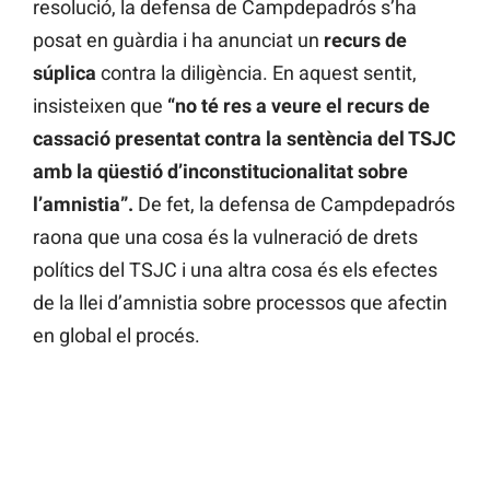
resolució, la defensa de Campdepadrós s’ha
posat en guàrdia i ha anunciat un
recurs de
súplica
contra la diligència. En aquest sentit,
insisteixen que
“no té res a veure el recurs de
cassació presentat contra la sentència del TSJC
amb la qüestió d’inconstitucionalitat sobre
l’amnistia”.
De fet, la defensa de Campdepadrós
raona que una cosa és la vulneració de drets
polítics del TSJC i una altra cosa és els efectes
de la llei d’amnistia sobre processos que afectin
en global el procés.