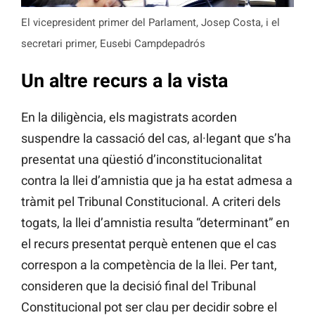
El vicepresident primer del Parlament, Josep Costa, i el
secretari primer, Eusebi Campdepadrós
Un altre recurs a la vista
En la diligència, els magistrats acorden
suspendre la cassació del cas, al·legant que s’ha
presentat una qüestió d’inconstitucionalitat
contra la llei d’amnistia que ja ha estat admesa a
tràmit pel Tribunal Constitucional. A criteri dels
togats, la llei d’amnistia resulta “determinant” en
el recurs presentat perquè entenen que el cas
correspon a la competència de la llei. Per tant,
consideren que la decisió final del Tribunal
Constitucional pot ser clau per decidir sobre el