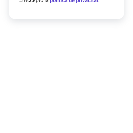
Accepto la
política de privacitat