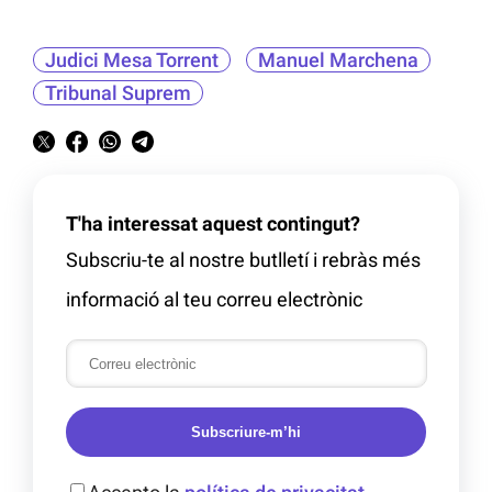
Judici Mesa Torrent
Manuel Marchena
Tribunal Suprem
T'ha interessat aquest contingut?
Subscriu-te al nostre butlletí i rebràs més
informació al teu correu electrònic
Subscriure-m’hi