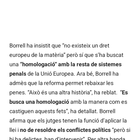
Borrell ha insistit que “no existeix un dret
europeu de la matèria” però sí que s’ha buscat
una
“homologació” amb la resta de sistemes
penals
de la Unió Europea. Ara bé, Borrell ha
admès que la reforma permet rebaixar les
penes. “Això és una altra història”, ha reblat. “
Es
busca una homologació
amb la manera com es
castiguen aquests fets”, ha detallat. Borrell
afirma que els jutges tenen la funció d’aplicar la
llei i
no de resoldre els conflictes polítics
“però si
hi ha delictes, han d’intervenir”. Per altra banda,