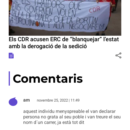
Els CDR acusen ERC de “blanquejar” l’estat
amb la derogació de la sedició
Comentaris
am
novembre 25, 2022 | 11:49
aquest individu menyspreable el van declarar
persona no grata al seu poble i van treure el seu
nom d´un carrer, ja està tot dit