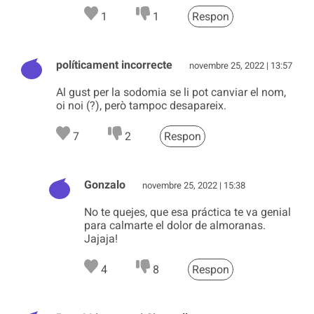
1
1
Respon
políticament incorrecte
novembre 25, 2022 | 13:57
Al gust per la sodomia se li pot canviar el nom,
oi noi (?), però tampoc desapareix.
7
2
Respon
Gonzalo
novembre 25, 2022 | 15:38
No te quejes, que esa práctica te va genial
para calmarte el dolor de almoranas.
Jajaja!
4
8
Respon