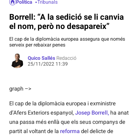
Política
Tribunals
Borrell: “A la sedició se li canvia
el nom, però no desapareix”
El cap de la diplomàcia europea assegura que només
serveix per rebaixar penes
Quico Sallés
Redacció
25/11/2022 11:39
graph –>
El cap de la diplomàcia europea i exministre
d’Afers Exteriors espanyol,
Josep Borrell,
ha anat
una passa més enllà que els seus companys de
partit al voltant de la
reforma
del delicte de