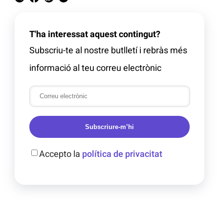
T'ha interessat aquest contingut?
Subscriu-te al nostre butlletí i rebràs més
informació al teu correu electrònic
Subscriure-m’hi
Accepto la
política de privacitat