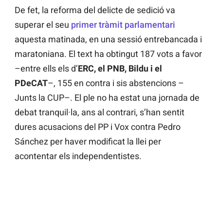
De fet, la reforma del delicte de sedició va
superar el seu
primer tràmit parlamentari
aquesta matinada, en una sessió entrebancada i
maratoniana. El text ha obtingut 187 vots a favor
–entre ells els d’
ERC, el PNB, Bildu i el
PDeCAT
–, 155 en contra i sis abstencions –
Junts la CUP–. El ple no ha estat una jornada de
debat tranquil·la, ans al contrari, s’han sentit
dures acusacions del PP i Vox contra Pedro
Sánchez per haver modificat la llei per
acontentar els independentistes.