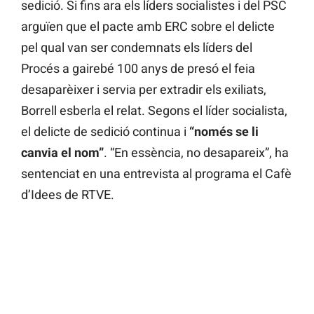
sedició. Si fins ara els líders socialistes i del PSC
arguïen que el pacte amb ERC sobre el delicte
pel qual van ser condemnats els líders del
Procés a gairebé 100 anys de presó el feia
desaparèixer i servia per extradir els exiliats,
Borrell esberla el relat. Segons el líder socialista,
el delicte de sedició continua i
“només se li
canvia el nom”
. “En essència, no desapareix”, ha
sentenciat en una entrevista al programa el Cafè
d’Idees de RTVE.