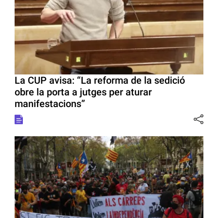
La CUP avisa: “La reforma de la sedició
obre la porta a jutges per aturar
manifestacions”