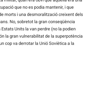
cupació que no es podia mantenir, i que
de morts i una desmoralització creixent dels
ans. No, sobretot la gran conseqüència
 Estats Units la van perdre (no la podien
ón la gran vulnerabilitat de la superpotència
n cop va derrotar la Unió Soviètica a la