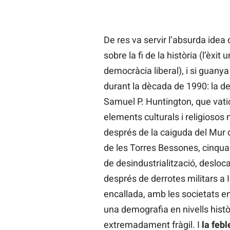
De res va servir l’absurda idea
sobre la fi de la història (l’èxit
democràcia liberal), i si guanya
durant la dècada de 1990: la del
Samuel P. Huntington, que vatic
elements culturals i religiosos
després de la caiguda del Mur d
de les Torres Bessones, cinquan
de desindustrialització, desloca
després de derrotes militars a 
encallada, amb les societats e
una demografia en nivells histò
extremadament fràgil. I
la feb