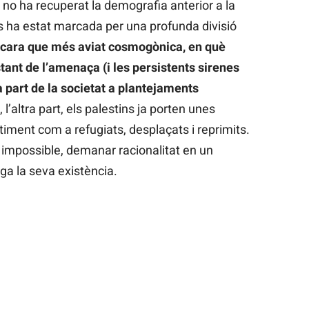
no ha recuperat la demografia anterior a la
ys ha estat marcada per una profunda divisió
encara que més aviat cosmogònica, en què
ant de l’amenaça (i les persistents sirenes
 part de la societat a plantejaments
’altra part, els palestins ja porten unes
ment com a refugiats, desplaçats i reprimits.
t impossible, demanar racionalitat en un
uga la seva existència.