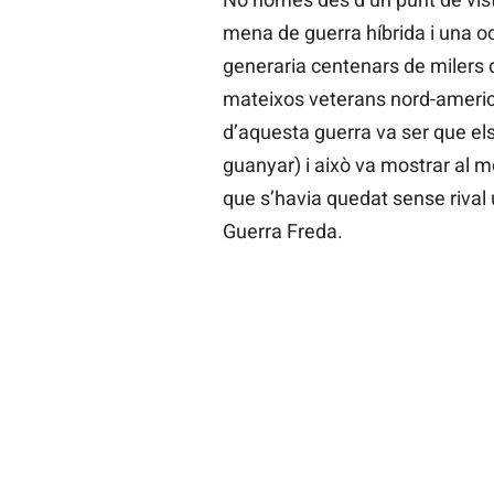
mena de guerra híbrida i una o
generaria centenars de milers 
mateixos veterans nord-americ
d’aquesta guerra va ser que els
guanyar) i això va mostrar al m
que s’havia quedat sense rival u
Guerra Freda.