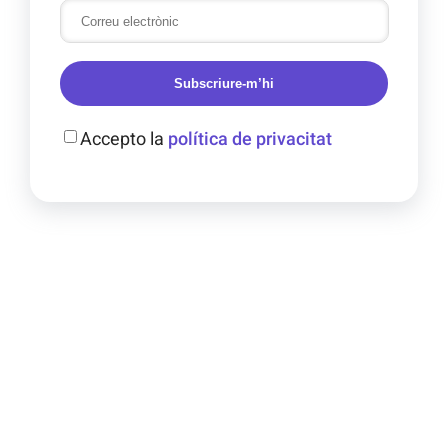
Subscriure-m’hi
Accepto la
política de privacitat