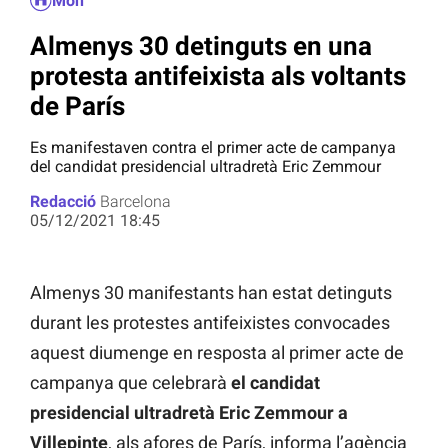
Món
Almenys 30 detinguts en una
protesta antifeixista als voltants
de París
Es manifestaven contra el primer acte de campanya
del candidat presidencial ultradretà Eric Zemmour
Redacció
Barcelona
05/12/2021 18:45
Almenys 30 manifestants han estat detinguts
durant les protestes antifeixistes convocades
aquest diumenge en resposta al primer acte de
campanya que celebrarà
el candidat
presidencial ultradretà Eric Zemmour a
Villepinte
, als afores de París, informa l’agència