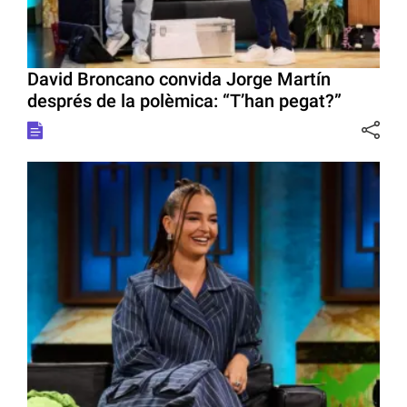
David Broncano convida Jorge Martín
després de la polèmica: “T’han pegat?”