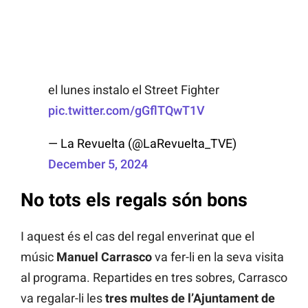
el lunes instalo el Street Fighter
pic.twitter.com/gGflTQwT1V
— La Revuelta (@LaRevuelta_TVE)
December 5, 2024
No tots els regals són bons
I aquest és el cas del regal enverinat que el
músic
Manuel Carrasco
va fer-li en la seva visita
al programa. Repartides en tres sobres, Carrasco
va regalar-li les
tres multes de l’Ajuntament de