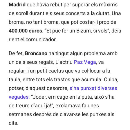
Madrid
que havia rebut per superar els màxims
de soroll durant els seus concerts a la ciutat. Una
broma, no tant broma, que pot costar-li prop de
400.000 euros
. “Et puc fer un Bizum, si vols”, deia
rient el comunicador.
De fet,
Broncano
ha tingut algun problema amb
un dels seus regals. L’actriu
Paz Vega
, va
regalar-li un petit cactus que va col·locar a la
taula, entre tots els trastos que acumula. Culpa,
potser, d’aquest desordre,
s’ha punxat diverses
vegades
. “Joder, em cago en la puta, això s’ha
de treure d’aquí ja!”, exclamava fa unes
setmanes després de clavar-se les punxes als
dits.