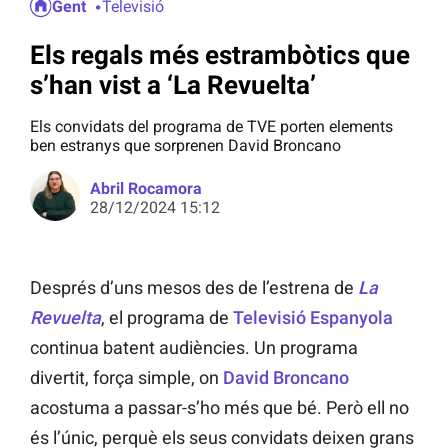
Gent
Televisió
Els regals més estrambòtics que
s’han vist a ‘La Revuelta’
Els convidats del programa de TVE porten elements
ben estranys que sorprenen David Broncano
Abril Rocamora
28/12/2024 15:12
Després d’uns mesos des de l’estrena de
La
Revuelta
, el programa de
Televisió Espanyola
continua batent audiències. Un programa
divertit, força simple, on
David Broncano
acostuma a passar-s’ho més que bé. Però ell no
és l’únic, perquè els seus convidats deixen grans