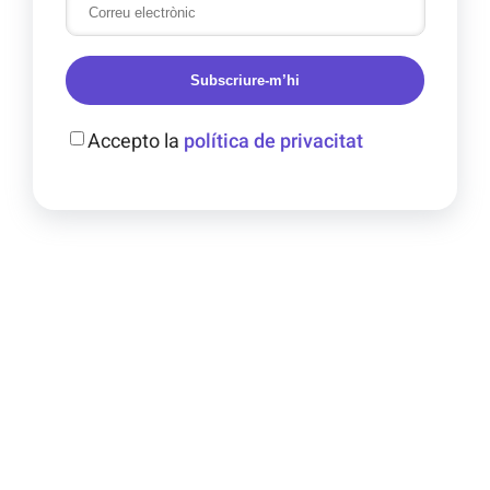
Subscriure-m’hi
Accepto la
política de privacitat