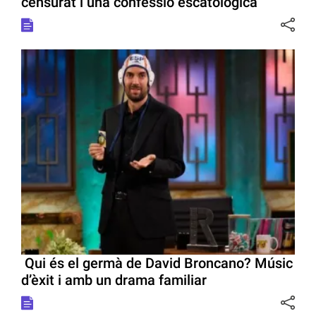
censurat i una confessió escatològica
Qui és el germà de David Broncano? Músic
d’èxit i amb un drama familiar