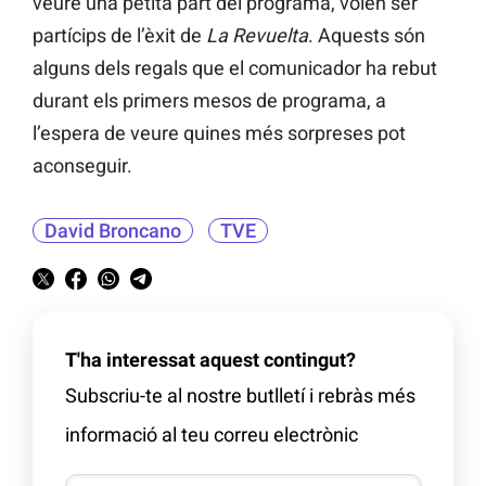
veure una petita part del programa, volen ser
partícips de l’èxit de
La Revuelta
. Aquests són
alguns dels regals que el comunicador ha rebut
durant els primers mesos de programa, a
l’espera de veure quines més sorpreses pot
aconseguir.
David Broncano
TVE
T'ha interessat aquest contingut?
Subscriu-te al nostre butlletí i rebràs més
informació al teu correu electrònic