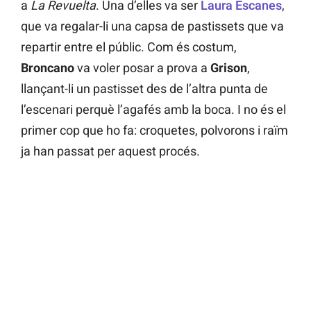
a
La Revuelta
. Una d’elles va ser
Laura Escanes
,
que va regalar-li una capsa de pastissets que va
repartir entre el públic. Com és costum,
Broncano
va voler posar a prova a
Grison
,
llançant-li un pastisset des de l’altra punta de
l’escenari perquè l’agafés amb la boca. I no és el
primer cop que ho fa: croquetes, polvorons i raïm
ja han passat per aquest procés.