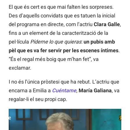
El que és cert es que mai falten les sorpreses.
Des d’aquells convidats que es tatuen la inicial
del programa en directe, com l’actriu
Clara Galle
,
fins a un element de la caracterització de la
pel·lícula
Pídeme lo que quieras
:
un pubis amb
pèl que es va fer servir per les escenes íntimes
.
“És el regal més boig que m’han fet”, va
exclamar.
I no és l’única pròstesi que ha rebut. L’actriu que
encarna a Emilia a
Cuéntame
,
María Galiana
, va
regalar-li el seu propi cap.