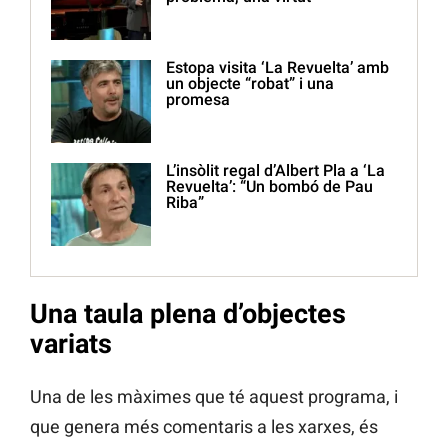
Estopa visita ‘La Revuelta’ amb
un objecte “robat” i una
promesa
L’insòlit regal d’Albert Pla a ‘La
Revuelta’: “Un bombó de Pau
Riba”
Una taula plena d’objectes
variats
Una de les màximes que té aquest programa, i
que genera més comentaris a les xarxes, és