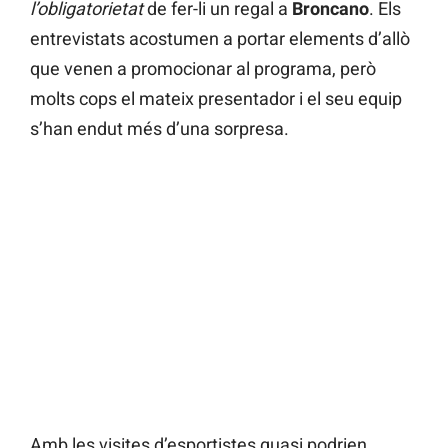
l’obligatorietat
de fer-li un regal a
Broncano
. Els
entrevistats acostumen a portar elements d’allò
que venen a promocionar al programa, però
molts cops el mateix presentador i el seu equip
s’han endut més d’una sorpresa.
Amb les visites d’esportistes quasi podrien