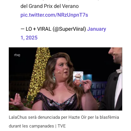
del Grand Prix del Verano
pic.twitter.com/NRzUnpnT7s
— LO + VIRAL (@SuperViiral)
January
1, 2025
LalaChus serà denunciada per Hazte Oír per la blasfèmia
durant les campanades | TVE