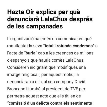
Hazte Oír explica per què
denunciarà LalaChus després
de les campanades
L’organització ha emès un comunicat en què
manifestat la seva “
total i rotunda condemna
” a
l’acte de “
burla
” cap a les creences de milions
d’espanyols que hauria comès LalaChus.
Consideren indignant que modifiqués una
imatge religiosa i, per aquest motiu, la
denunciaran a ella, al seu company David
Broncano i també al president de TVE per
permetre aquest acte que ells titllen de
“
comissió d’un delicte contra els sentiments