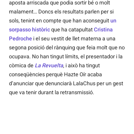
aposta arriscada que podia sortir bé o molt
malament… Doncs els resultats parlen per si
sols, tenint en compte que han aconseguit
un
sorpasso històric
que ha catapultat
Cristina
Pedroche
i el seu vestit de llet materna a una
segona posició del rànquing que feia molt que no
ocupava. No han tingut límits, el presentador i la
còmica de
La Revuelta
, i això ha tingut
conseqüències perquè Hazte Oír acaba
d’anunciar que denunciarà LalaChus per un gest
que va tenir durant la retransmissió.