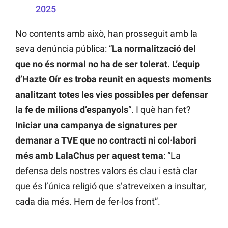
2025
No contents amb això, han prosseguit amb la
seva denúncia pública: “
La normalització del
que no és normal no ha de ser tolerat. L’equip
d’Hazte Oír es troba reunit en aquests moments
analitzant totes les vies possibles per defensar
la fe de milions d’espanyols
“. I què han fet?
Iniciar una campanya de signatures per
demanar a TVE que no contracti ni col·labori
més amb LalaChus per aquest tema
: “La
defensa dels nostres valors és clau i està clar
que és l’única religió que s’atreveixen a insultar,
cada dia més. Hem de fer-los front”.