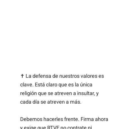
✝️ La defensa de nuestros valores es
clave. Está claro que es la única
religión que se atreven a insultar, y
cada día se atreven a más.
Debemos hacerles frente. Firma ahora
y exige que RTVE no contrate ni