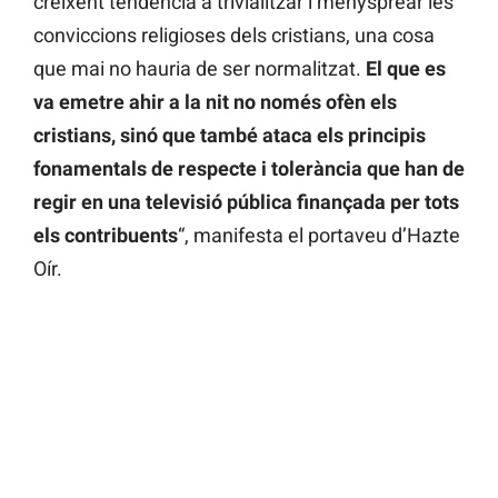
creixent tendència a trivialitzar i menysprear les
conviccions religioses dels cristians, una cosa
que mai no hauria de ser normalitzat.
El que es
va emetre ahir a la nit no només ofèn els
cristians, sinó que també ataca els principis
fonamentals de respecte i tolerància que han de
regir en una televisió pública finançada per tots
els contribuents
“, manifesta el portaveu d’Hazte
Oír.