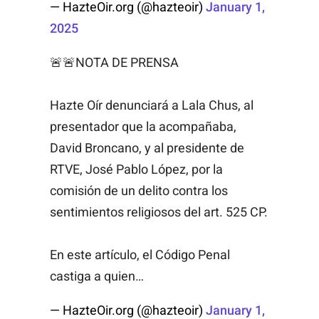
— HazteOir.org (@hazteoir)
January 1,
2025
🚨🚨NOTA DE PRENSA
Hazte Oír denunciará a Lala Chus, al
presentador que la acompañaba,
David Broncano, y al presidente de
RTVE, José Pablo López, por la
comisión de un delito contra los
sentimientos religiosos del art. 525 CP.
En este artículo, el Código Penal
castiga a quien…
— HazteOir.org (@hazteoir)
January 1,