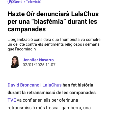
Gent
Televisió
Hazte Oír denunciarà LalaChus
per una “blasfèmia” durant les
campanades
L'organització considera que l'humorista va cometre
un delicte contra els sentiments religiosos i demana
que l'acomiadin
Jennifer Navarro
02/01/2025 11:07
David Broncano
i
LalaChus
han fet història
durant la retransmissió de
les campanades
.
TVE
va confiar en ells per oferir una
retransmissió més fresca i gamberra, una