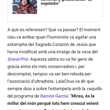
esgotador”
A què es refereixen? Què va passar? El moment
clau va arribar quan l’humorista va agafar una
estampita del Sagrado Corazón de Jesús que
havia modificat amb una imatge de la vaca del
Grand Prix
. Aquesta sàtira no va fer gens de
gràcia entre els més conservadors i, per
descomptat, tampoc va ser ben rebuda per
l’associació d’ultradreta. LalaChus va dir que
sempre duia a sobre l’estampeta amb la
vaquilla
del programa de
Ramón García
: “
Mireu, és la
millor del món perquè tots hem crescut veient