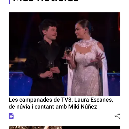
Les campanades de TV3: Laura Escanes,
de núvia i cantant amb Miki Núñez