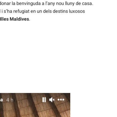
onar la benvinguda a l’any nou lluny de casa.
d i s’ha refugiat en un dels destins luxosos
Illes Maldives
.