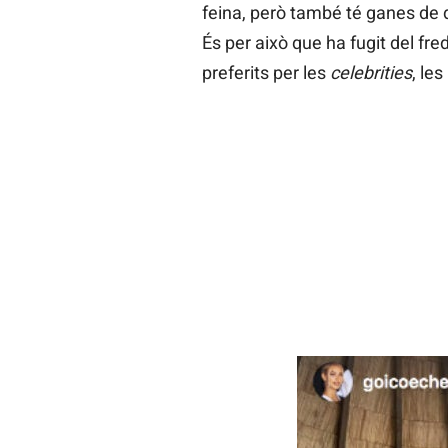
feina, però també té ganes de d
És per això que ha fugit del fre
preferits per les
celebrities
, les