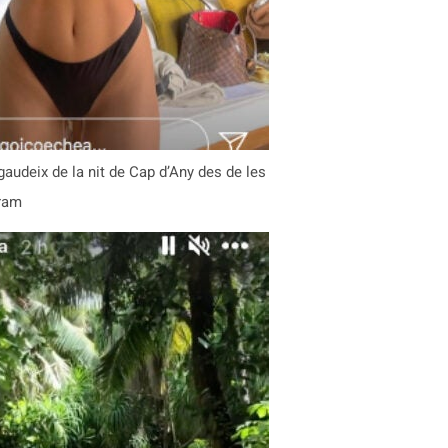
audeix de la nit de Cap d’Any des de les
gram