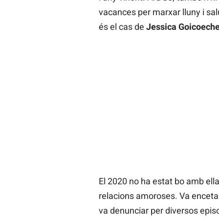
vacances per marxar lluny i sal
és el cas de
Jessica Goicoech
El 2020 no ha estat bo amb ell
relacions amoroses. Va encetar
va denunciar per diversos epis