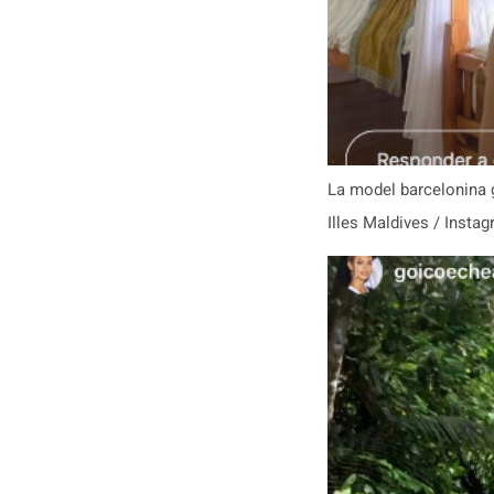
La model barcelonina g
Illes Maldives / Insta