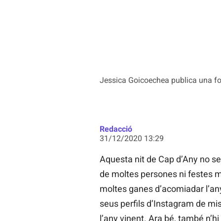
Jessica Goicoechea publica una fo
Redacció
31/12/2020 13:29
Aquesta nit de Cap d’Any no se
de moltes persones ni festes mu
moltes ganes d’acomiadar l’an
seus perfils d’Instagram de mi
l’any vinent. Ara bé, també n’h