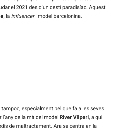
udar el 2021 des d’un destí paradisíac. Aquest
ea
, la
influencer
i model barcelonina.
a tampoc, especialment pel que fa a les seves
 l’any de la mà del model
River Viiperi
, a qui
odis de maltractament. Ara se centra en la