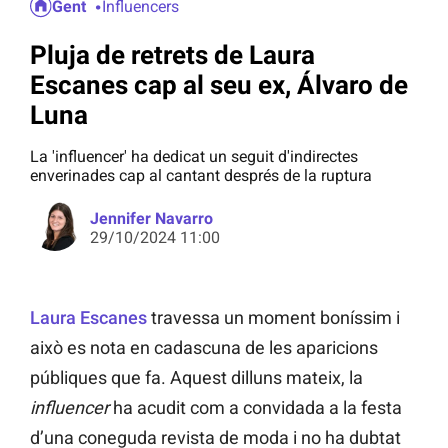
Gent
Influencers
Pluja de retrets de Laura
Escanes cap al seu ex, Álvaro de
Luna
La 'influencer' ha dedicat un seguit d'indirectes
enverinades cap al cantant després de la ruptura
Jennifer Navarro
29/10/2024 11:00
Laura Escanes
travessa un moment boníssim i
això es nota en cadascuna de les aparicions
públiques que fa. Aquest dilluns mateix, la
influencer
ha acudit com a convidada a la festa
d’una coneguda revista de moda i no ha dubtat