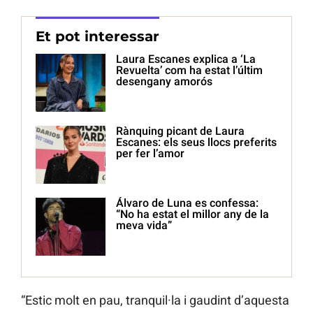
Et pot interessar
Laura Escanes explica a ‘La
Revuelta’ com ha estat l’últim
desengany amorós
Rànquing picant de Laura
Escanes: els seus llocs preferits
per fer l’amor
Álvaro de Luna es confessa:
“No ha estat el millor any de la
meva vida”
“Estic molt en pau, tranquil·la i gaudint d’aquesta