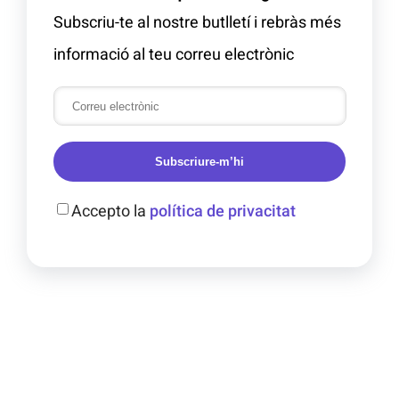
Subscriu-te al nostre butlletí i rebràs més
informació al teu correu electrònic
Subscriure-m’hi
Accepto la
política de privacitat