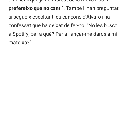
prefereixo que no canti
“. També li han preguntat
si segueix escoltant les cançons d’Álvaro i ha
confessat que ha deixat de fer-ho: “No les busco
a Spotify, per a què? Per a llançar-me dards a mi
mateixa?”.