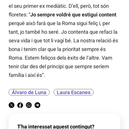
el seu primer ex mediàtic. D’ell, però, tot són
floretes: “
Jo sempre voldré que estigui content
perquè això farà que la Roma sigui feliç i, per
tant, jo també ho seré. Jo contenta que refaci la
seva vida i que tot li vagi bé. La nostra relació és
bona i tenim clar que la prioritat sempre és
Roma. Estem feliços dels èxits de l’altre. Vam
tenir clar des del principi que sempre seríem
família i així és”.
Álvaro de Luna
Laura Escanes
T'ha interessat aquest contingut?