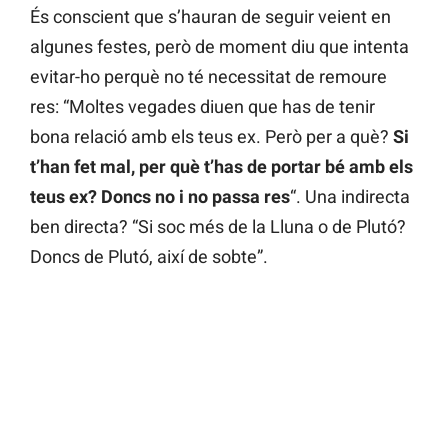
És conscient que s’hauran de seguir veient en
algunes festes, però de moment diu que intenta
evitar-ho perquè no té necessitat de remoure
res: “Moltes vegades diuen que has de tenir
bona relació amb els teus ex. Però per a què?
Si
t’han fet mal, per què t’has de portar bé amb els
teus ex? Doncs no i no passa res
“. Una indirecta
ben directa? “Si soc més de la Lluna o de Plutó?
Doncs de Plutó, així de sobte”.