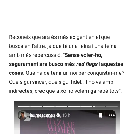
Reconeix que ara és més exigent en el que
busca en l’altre, ja que té una feina i una feina
amb més repercussió: “
Sense voler-ho,
segurament ara busco més
red flags
i aquestes
coses
. Què ha de tenir un noi per conquistar-me?
Que sigui sincer, que sigui fidel… I no va amb
indirectes, crec que això ho volem gairebé tots”.