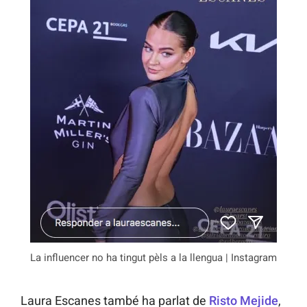
La influencer no ha tingut pèls a la llengua | Instagram
Laura Escanes també ha parlat de
Risto Mejide
,