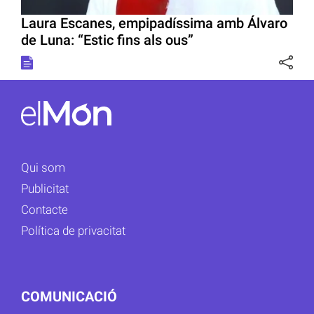
Laura Escanes, empipadíssima amb Álvaro
de Luna: “Estic fins als ous”
Qui som
Publicitat
Contacte
Política de privacitat
COMUNICACIÓ