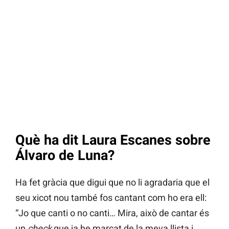
Què ha dit Laura Escanes sobre
Álvaro de Luna?
Ha fet gràcia que digui que no li agradaria que el
seu xicot nou també fos cantant com ho era ell:
“Jo que canti o no canti… Mira, això de cantar és
un
check
que ja he marcat de la meva llista i