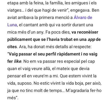
etapa amb la feina, la família, les amigues i els
viatges… i del que hagi de venir”, engegava. Ben
aviat arribava la primera menció a
Álvaro de
Luna
, el cantant amb qui va sortir durant una
mica més d’un any. Fa pocs dies,
va reconèixer
públicament que se l’havia trobat en una
app
de
cites
. Ara, ha donat més detalls al respecte:
“
Vaig passar el seu perfil ràpidament i no vaig
fer
like
. No em va passar res especial pel cap
quan el vaig veure allà, el mateix que devia
pensar ell en veure’m a mi. Que estem vivint la
vida, suposo. No estic vivint la vida boja, per això,
ja que no tinc molt de temps… M’agradaria fer-ho
més”.