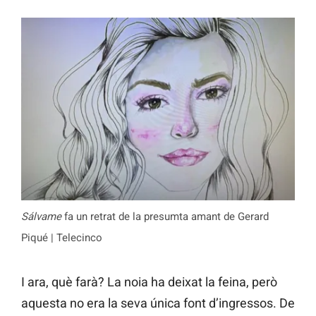
Sálvame
fa un retrat de la presumta amant de Gerard
Piqué | Telecinco
I ara, què farà? La noia ha deixat la feina, però
aquesta no era la seva única font d’ingressos. De