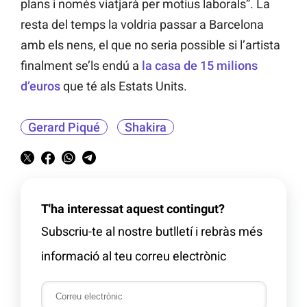
plans i només viatjarà per motius laborals”. La
resta del temps la voldria passar a Barcelona
amb els nens, el que no seria possible si l’artista
finalment se’ls endú a
la casa de 15 milions
d’euros
que té als Estats Units.
Gerard Piqué
Shakira
T'ha interessat aquest contingut?
Subscriu-te al nostre butlletí i rebràs més
informació al teu correu electrònic