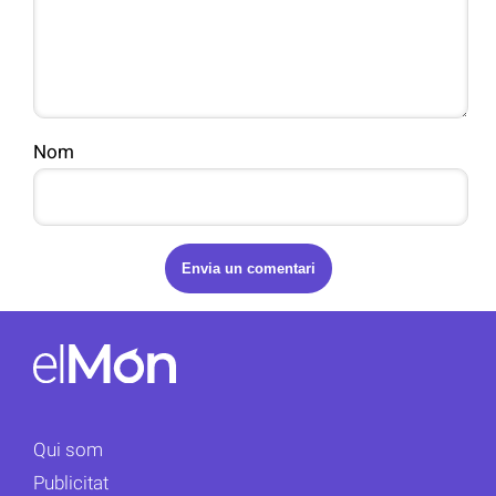
Nom
Qui som
Publicitat