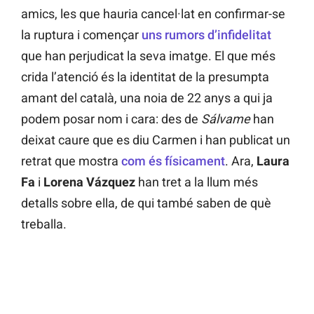
amics, les que hauria cancel·lat en confirmar-se
la ruptura i començar
uns rumors d’infidelitat
que han perjudicat la seva imatge. El que més
crida l’atenció és la identitat de la presumpta
amant del català, una noia de 22 anys a qui ja
podem posar nom i cara: des de
Sálvame
han
deixat caure que es diu Carmen i han publicat un
retrat que mostra
com és físicament
. Ara,
Laura
Fa
i
Lorena Vázquez
han tret a la llum més
detalls sobre ella, de qui també saben de què
treballa.