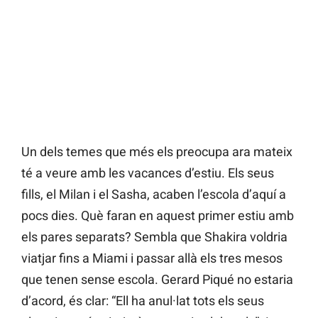
Un dels temes que més els preocupa ara mateix
té a veure amb les vacances d’estiu. Els seus
fills, el Milan i el Sasha, acaben l’escola d’aquí a
pocs dies. Què faran en aquest primer estiu amb
els pares separats? Sembla que Shakira voldria
viatjar fins a Miami i passar allà els tres mesos
que tenen sense escola. Gerard Piqué no estaria
d’acord, és clar: “Ell ha anul·lat tots els seus