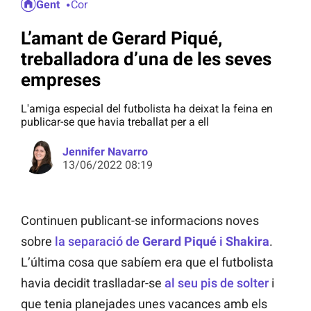
Gent
Cor
L’amant de Gerard Piqué,
treballadora d’una de les seves
empreses
L'amiga especial del futbolista ha deixat la feina en
publicar-se que havia treballat per a ell
Jennifer Navarro
13/06/2022 08:19
Continuen publicant-se informacions noves
sobre
la separació de
Gerard Piqué
i
Shakira
.
L’última cosa que sabíem era que el futbolista
havia decidit traslladar-se
al seu pis de solter
i
que tenia planejades unes vacances amb els