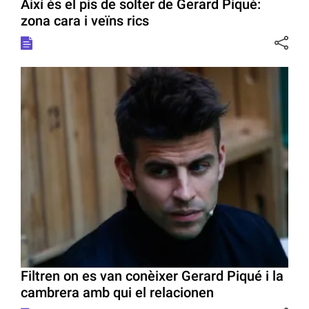
Així és el pis de solter de Gerard Piqué:
zona cara i veïns rics
Filtren on es van conèixer Gerard Piqué i la
cambrera amb qui el relacionen