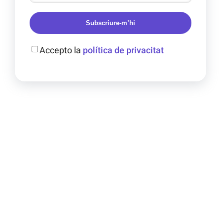
Subscriure-m’hi
Accepto la
política de privacitat