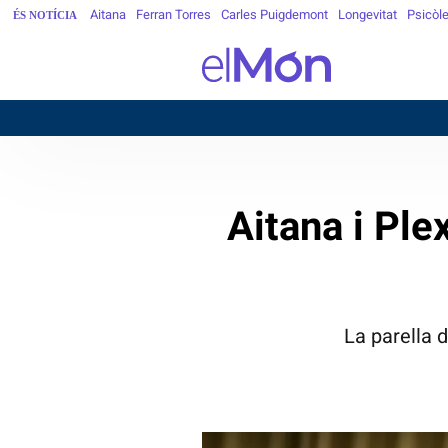
Aitana
Ferran Torres
Carles Puigdemont
Longevitat
Psicòl
ÉS NOTÍCIA
Aitana i Ple
La parella 