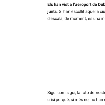
Els han vist a l’aeroport de D
junts
. Si han escollit aquella c
d’escala, de moment, és una in
Sigui com sigui, la foto demost
crisi perquè, si més no, no han 