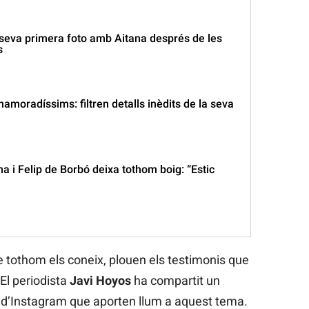
 seva primera foto amb Aitana després de les
s
enamoradíssims: filtren detalls inèdits de la seva
tana i Felip de Borbó deixa tothom boig: “Estic
 tothom els coneix, plouen els testimonis que
El periodista
Javi Hoyos
ha compartit un
il d’Instagram que aporten llum a aquest tema.