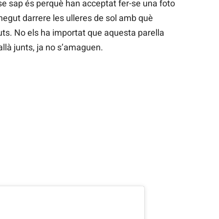
se sap és perquè han acceptat fer-se una foto
egut darrere les ulleres de sol amb què
s. No els ha importat que aquesta parella
allà junts, ja no s’amaguen.