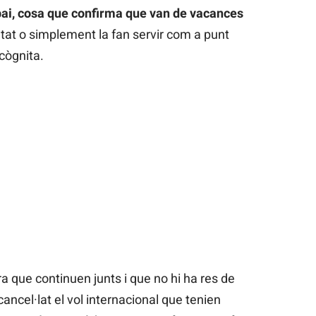
ubai, cosa que confirma que van de vacances
iutat o simplement la fan servir com a punt
cògnita.
ra que continuen junts i que no hi ha res de
cancel·lat el vol internacional que tenien