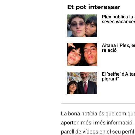
Et pot interessar
Plex publica la
seves vacance
Aitana i Plex, 
relació
El ‘selfie’ d’Ai
plorant”
La bona notícia és que com que
aporten més i més informació. 
parell de vídeos en el seu perf