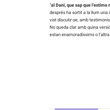
“
al Dani, que sap que l’estimo
després ha sortit a la llum una
vist discutir-se, amb testimoni
No queda clar amb quina versi
estan enamoradíssims o l’altr