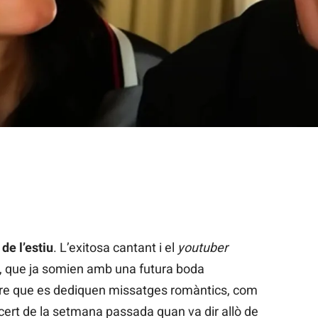
utube
de l’estiu
. L’exitosa cantant i el
youtuber
, que ja somien amb una futura boda
eure que es dediquen missatges romàntics, com
ncert de la setmana passada quan va dir allò de