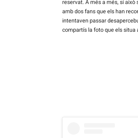
reservat. A més a més, si això 
amb dos fans que els han recon
intentaven passar desapercebut
compartís la foto que els situa 