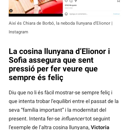
Així és Chiara de Borbó, la neboda llunyana d’Elionor |
Instagram
La cosina llunyana d’Elionor i
Sofia assegura que sent
pressió per fer veure que
sempre és feliç
Diu que no li és fàcil mostrar-se sempre feliç i
que intenta trobar l’equilibri entre el passat de la
seva “família important” i la modernitat del
present. Intenta fer-se
influencer
tot seguint
l’exemple de l’altra cosina llunyana,
Victoria