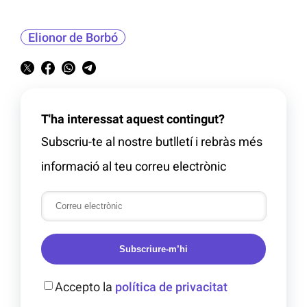
Elionor de Borbó
T'ha interessat aquest contingut?
Subscriu-te al nostre butlletí i rebràs més
informació al teu correu electrònic
Subscriure-m’hi
Accepto la
política de privacitat