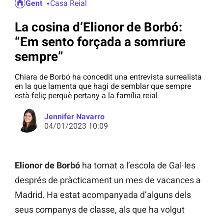
Gent
Casa Reial
La cosina d’Elionor de Borbó:
“Em sento forçada a somriure
sempre”
Chiara de Borbó ha concedit una entrevista surrealista
en la que lamenta que hagi de semblar que sempre
està feliç perquè pertany a la família reial
Jennifer Navarro
04/01/2023 10:09
Elionor de Borbó
ha tornat a l’escola de Gal·les
després de pràcticament un mes de vacances a
Madrid. Ha estat acompanyada d’alguns dels
seus companys de classe, als que ha volgut