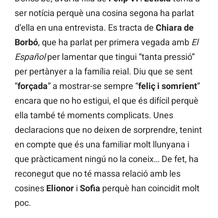
ser notícia perquè una cosina segona ha parlat
d’ella en una entrevista. Es tracta de
Chiara de
Borbó
, que ha parlat per primera vegada amb
El
Español
per lamentar que tingui “tanta pressió”
per pertànyer a la família reial. Diu que se sent
“
forçada
” a mostrar-se sempre “
feliç i somrient
”
encara que no ho estigui, el que és difícil perquè
ella també té moments complicats. Unes
declaracions que no deixen de sorprendre, tenint
en compte que és una familiar molt llunyana i
que pràcticament ningú no la coneix… De fet, ha
reconegut que no té massa relació amb les
cosines
Elionor
i
Sofia
perquè han coincidit molt
poc.