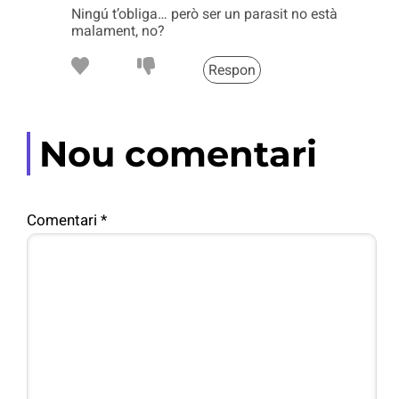
Ningú t’obliga… però ser un parasit no està
malament, no?
Respon
Nou comentari
Comentari
*