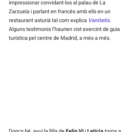
impressionar convidant-los al palau de La
Zarzuela i parlant en francès amb ells en un
restaurant asturià tal com explica
Vanitatis
.
Alguns testimonis l’haurien vist exercint de guia
turística pel centre de Madrid, a més a més.
Doncs bé, avui la filla de
Felip VI
i
Letícia
torna a