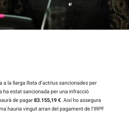
a la llarga llista d’actrius sancionades per
a ha estat sancionada per una infracció
a haurà de pagar
83.155,19 €
. Així ho assegura
ema hauria vingut arran del pagament de l’IRPF