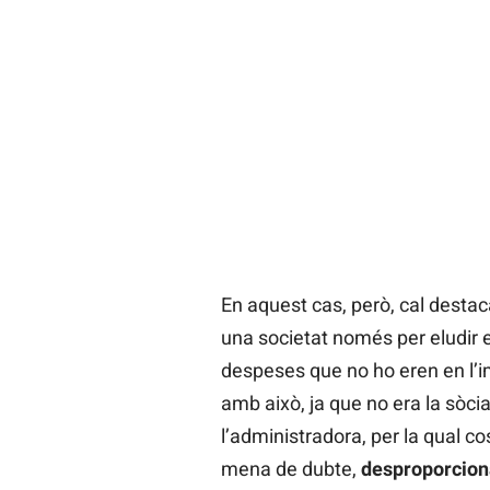
En aquest cas, però, cal destaca
una societat només per eludir e
despeses que no ho eren en l’i
amb això, ja que no era la sòcia
l’administradora, per la qual c
mena de dubte,
desproporcio