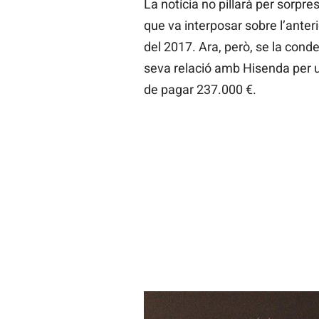
La notícia no pillarà per sorpres
que va interposar sobre l’ante
del 2017. Ara, però, se la condem
seva relació amb Hisenda per un
de pagar 237.000 €.