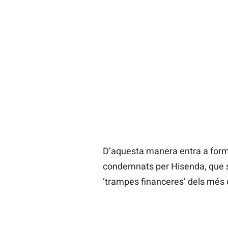
D’aquesta manera entra a formar
condemnats per Hisenda, que s’e
‘trampes financeres’ dels més