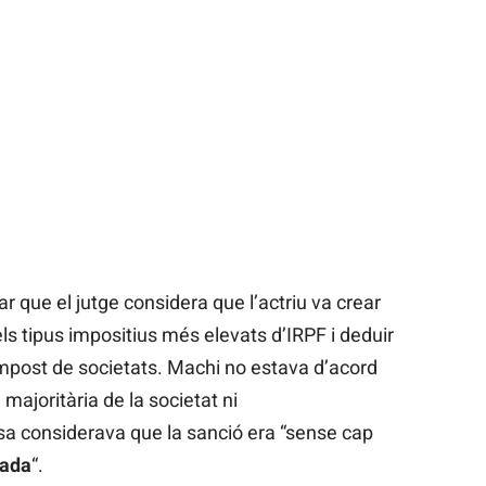
r que el jutge considera que l’actriu va crear
ls tipus impositius més elevats d’IRPF i deduir
mpost de societats. Machi no estava d’acord
 majoritària de la societat ni
osa considerava que la sanció era “sense cap
nada
“.