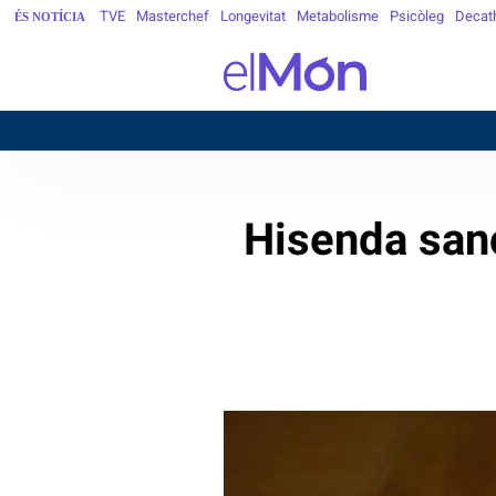
TVE
Masterchef
Longevitat
Metabolisme
Psicòleg
Decat
ÉS NOTÍCIA
Hisenda san