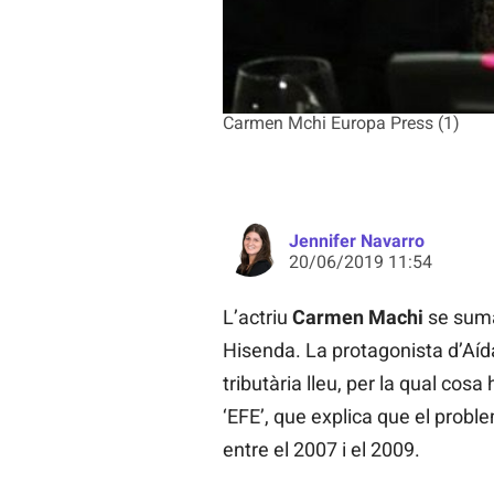
Carmen Mchi Europa Press (1)
Jennifer Navarro
20/06/2019 11:54
L’actriu
Carmen Machi
se suma 
Hisenda. La protagonista d’Aíd
tributària lleu, per la qual cos
‘EFE’, que explica que el probl
entre el 2007 i el 2009.