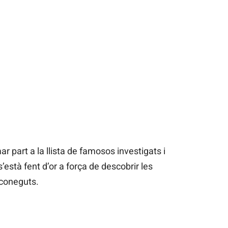
 part a la llista de famosos investigats i
stà fent d’or a força de descobrir les
 coneguts.