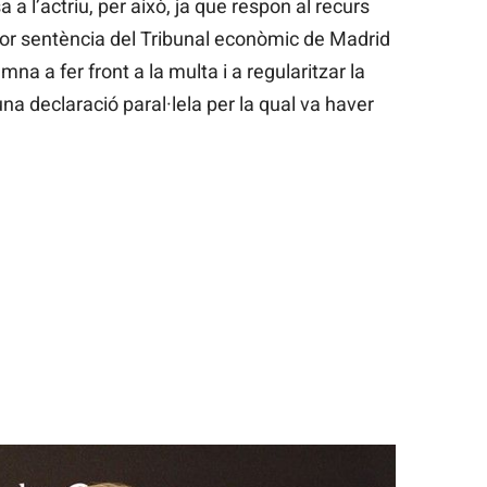
a a l’actriu, per això, ja que respon al recurs
rior sentència del Tribunal econòmic de Madrid
na a fer front a la multa i a regularitzar la
a declaració paral·lela per la qual va haver