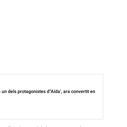
 un dels protagonistes d”Aída’, ara convertit en