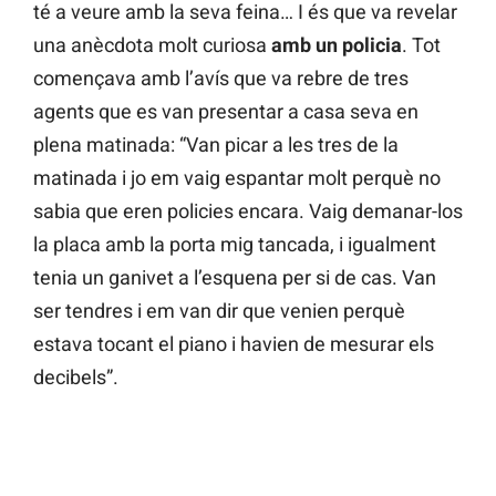
té a veure amb la seva feina… I és que va revelar
una anècdota molt curiosa
amb un policia
. Tot
començava amb l’avís que va rebre de tres
agents que es van presentar a casa seva en
plena matinada: “Van picar a les tres de la
matinada i jo em vaig espantar molt perquè no
sabia que eren policies encara. Vaig demanar-los
la placa amb la porta mig tancada, i igualment
tenia un ganivet a l’esquena per si de cas. Van
ser tendres i em van dir que venien perquè
estava tocant el piano i havien de mesurar els
decibels”.