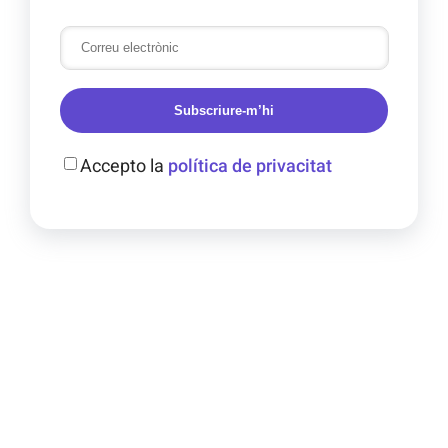
Subscriure-m’hi
Accepto la
política de privacitat