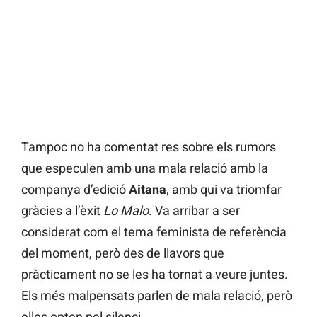
Tampoc no ha comentat res sobre els rumors
que especulen amb una mala relació amb
la
companya d’edició
Aitana
, amb qui va triomfar
gràcies a l’èxit
Lo Malo
. Va arribar a ser
considerat com el tema feminista de referència
del moment, però des de llavors que
pràcticament no se les ha tornat a veure juntes.
Els més malpensats parlen de mala relació, però
elles opten pel silenci.