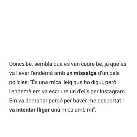
Doncs bé, sembla que es van caure bé, ja que es
va llevar l’endemà amb
un missatge
d’un dels
policies: “És una mica lleig que ho digui, però
l’endemà em va escriure un d’ells per Instagram.
Em va demanar perdó per haver-me despertat i
va intentar lligar
una mica amb mi”.