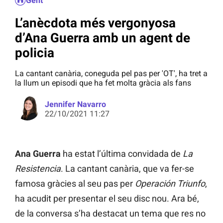
Gent
L’anècdota més vergonyosa
d’Ana Guerra amb un agent de
policia
La cantant canària, coneguda pel pas per 'OT', ha tret a
la llum un episodi que ha fet molta gràcia als fans
Jennifer Navarro
22/10/2021 11:27
Ana Guerra
ha estat l’última convidada de
La
Resistencia
. La cantant canària, que va fer-se
famosa gràcies al seu pas per
Operación Triunfo
,
ha acudit per presentar el seu disc nou. Ara bé,
de la conversa s’ha destacat un tema que res no