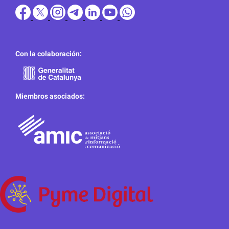
Con la colaboración:
Miembros asociados: