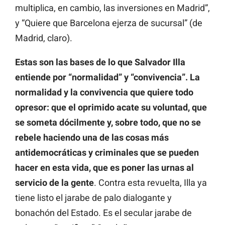
multiplica, en cambio, las inversiones en Madrid”,
y “Quiere que Barcelona ejerza de sucursal” (de
Madrid, claro).
Estas son las bases de lo que Salvador Illa
entiende por “normalidad” y “convivencia”. La
normalidad y la convivencia que quiere todo
opresor: que el oprimido acate su voluntad, que
se someta dócilmente y, sobre todo, que no se
rebele haciendo una de las cosas más
antidemocráticas y criminales que se pueden
hacer en esta vida, que es poner las urnas al
servicio de la gente
. Contra esta revuelta, Illa ya
tiene listo el jarabe de palo dialogante y
bonachón del Estado. Es el secular jarabe de