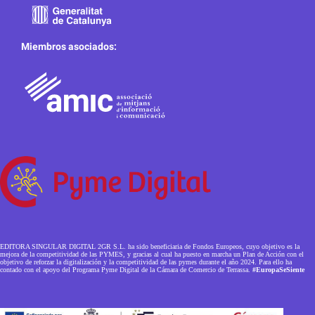
Miembros asociados:
EDITORA SINGULAR DIGITAL 2GR S.L. ha sido beneficiaria de Fondos Europeos, cuyo objetivo es la
mejora de la competitividad de las PYMES, y gracias al cual ha puesto en marcha un Plan de Acción con el
objetivo de reforzar la digitalización y la competitividad de las pymes durante el año 2024. Para ello ha
contado con el apoyo del Programa Pyme Digital de la Cámara de Comercio de Terrassa.
#EuropaSeSiente