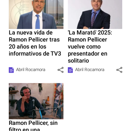
La nueva vida de
'La Marató' 2025:
Ramon Pellicer tras
Ramon Pellicer
20 años en los
vuelve como
informativos de TV3
presentador en
solitario
Abril Rocamora
Abril Rocamora
Ramon Pellicer, sin
filtro en una