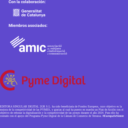
Con la colaboración:
Miembros asociados:
EDITORA SINGULAR DIGITAL 2GR S.L. ha sido beneficiaria de Fondos Europeos, cuyo objetivo es la
mejora de la competitividad de las PYMES, y gracias al cual ha puesto en marcha un Plan de Acción con el
objetivo de reforzar la digitalización y la competitividad de las pymes durante el año 2024. Para ello ha
contado con el apoyo del Programa Pyme Digital de la Cámara de Comercio de Terrassa.
#EuropaSeSiente