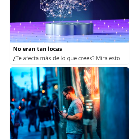
No eran tan locas
¿Te afecta más de lo que crees? Mira esto