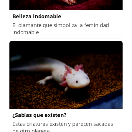
Belleza indomable
El diamante que simboliza la feminidad
indomable
¿Sabías que existen?
Estas criaturas existen y parecen sacadas
de otro planeta