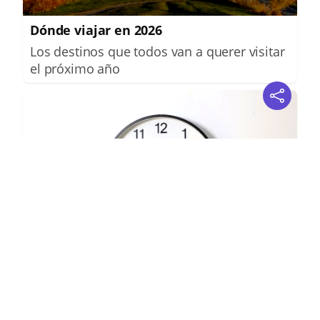
Dónde viajar en 2026
Los destinos que todos van a querer visitar
el próximo año
¿El tiempo vuela?
Esto explica por qué los días ya no duran
igual