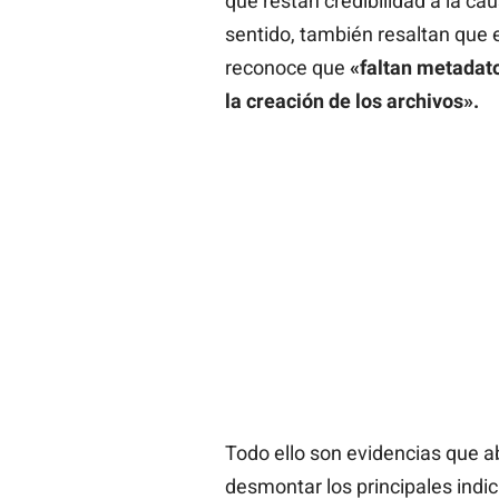
que restan credibilidad a la ca
sentido, también resaltan que e
reconoce que
«faltan metadato
la creación de los archivos».
Todo ello son evidencias que a
desmontar los principales indi