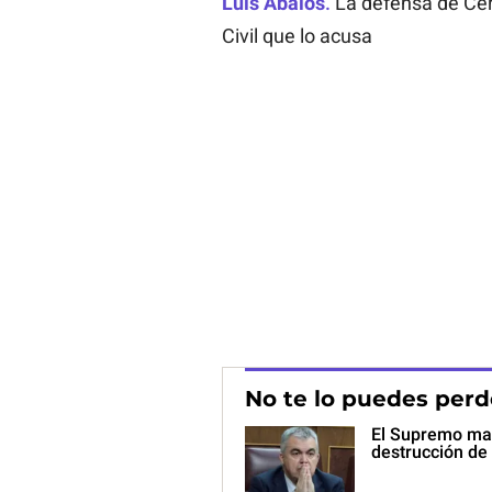
Luis Ábalos
.
La defensa de Cerd
Civil que lo acusa
No te lo puedes perd
El Supremo man
destrucción de