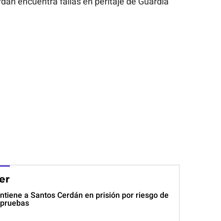
án encuentra fallas en peritaje de Guardia
er
tiene a Santos Cerdán en prisión por riesgo de
 pruebas