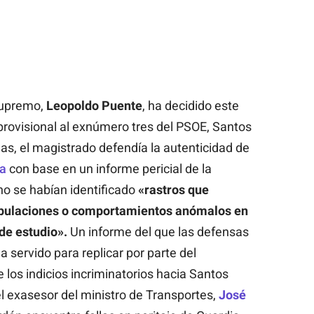
 Supremo,
Leopoldo Puente
, ha decidido este
rovisional al exnúmero tres del PSOE, Santos
as, el magistrado defendía la autenticidad de
ia
con base en un informe pericial de la
no se habían identificado
«rastros que
ipulaciones o comportamientos anómalos en
 de estudio».
Un informe del que las defensas
 servido para replicar por parte del
e los indicios incriminatorios hacia Santos
 exasesor del ministro de Transportes,
José