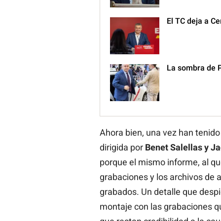
El TC deja a Ce
La sombra de P
Ahora bien, una vez han tenido 
dirigida por
Benet Salellas y Ja
porque el mismo informe, al qu
grabaciones y los archivos de 
grabados. Un detalle que despie
montaje con las grabaciones qu