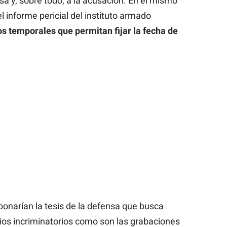
usa y, sobre todo, a la acusación. En el mismo
l informe pericial del instituto armado
s temporales que permitan fijar la fecha de
bonarían la tesis de la defensa que busca
cios incriminatorios como son las grabaciones