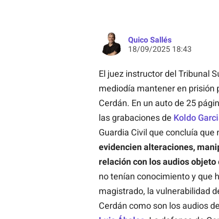
Quico Sallés
18/09/2025 18:43
El juez instructor del Tribunal
mediodía mantener en prisión p
Cerdán. En un auto de 25 págin
las grabaciones de
Koldo Garc
Guardia Civil que concluía que 
evidencien alteraciones, man
relación con los audios objeto
no tenían conocimiento y que ha
magistrado, la vulnerabilidad d
Cerdán como son los audios del