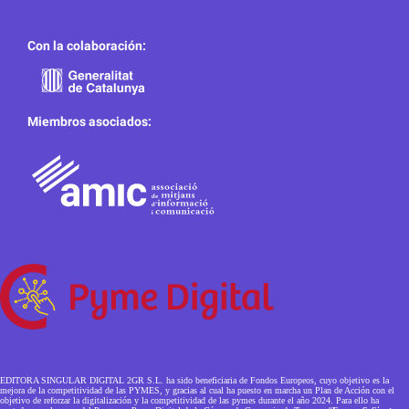
Con la colaboración:
Miembros asociados:
EDITORA SINGULAR DIGITAL 2GR S.L. ha sido beneficiaria de Fondos Europeos, cuyo objetivo es la
mejora de la competitividad de las PYMES, y gracias al cual ha puesto en marcha un Plan de Acción con el
objetivo de reforzar la digitalización y la competitividad de las pymes durante el año 2024. Para ello ha