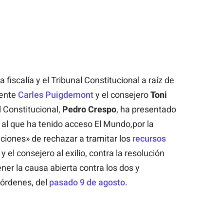
 fiscalía y el Tribunal Constitucional a raíz de
dente
Carles Puigdemont
y el consejero
Toni
al Constitucional,
Pedro Crespo
, ha presentado
 al que ha tenido acceso El Mundo,por la
ciones» de rechazar a tramitar los
recursos
y el consejero al exilio, contra la resolución
er la causa abierta contra los dos y
oórdenes, del
pasado 9 de agosto.