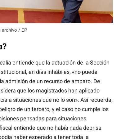
 archivo / EP
a?
alía entiende que la actuación de la Sección
titucional, en días inhábiles, «no puede
r la admisión de un recurso de amparo. De
onsidera que los magistrados han aplicado
a a situaciones que no lo son». Así recuerda,
ligro de un tercero, y el caso no cumple los
cisiones pensadas para situaciones
fiscal entiende que no había nada deprisa
 podía haber esperado a tener toda la