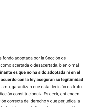
 de fondo adoptada por la Sección de
 como acertada o desacertada, bien o mal
nante es que no ha sido adoptada ni en el
 acuerdo con la ley aseguran su legitimidad
 mismo, garantizan que esta decisión es fruto
sdicción constitucional». Es decir, entienden
ión correcta del derecho y que perjudica la