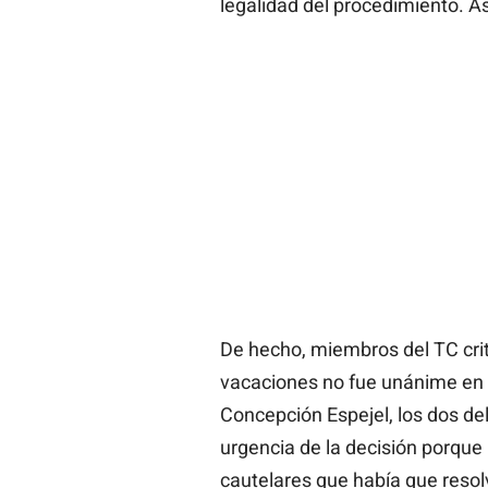
legalidad del procedimiento. Así
De hecho, miembros del TC critic
vacaciones no fue unánime en l
Concepción Espejel, los dos del
urgencia de la decisión porqu
cautelares que había que resol