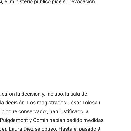
, el ministerio público pide su revocación.
aron la decisión y, incluso, la sala de
a decisión. Los magistrados César Tolosa i
 bloque conservador, han justificado la
e Puigdemont y Comín habían pedido medidas
ver. Laura Díez se opuso. Hasta el pasado 9