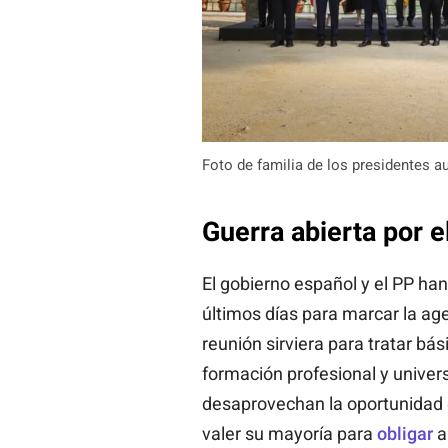
Foto de familia de los presidentes 
Guerra abierta por e
El gobierno español y el PP ha
últimos días para marcar la ag
reunión sirviera para tratar b
formación profesional y univers
desaprovechan la oportunidad
valer su mayoría para
obligar
a