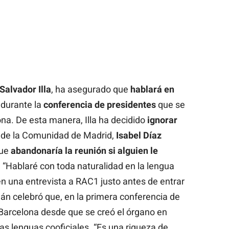
Salvador Illa
, ha asegurado que
hablará en
durante la
conferencia de presidentes
que se
ona. De esta manera, Illa ha decidido
ignorar
 de la Comunidad de Madrid,
Isabel Díaz
que
abandonaría la reunión si alguien le
 “Hablaré con toda naturalidad en la lengua
la en una entrevista a RAC1 justo antes de entrar
alán celebró que, en la primera conferencia de
Barcelona desde que se creó el órgano en
las lenguas cooficiales. “Es una riqueza de