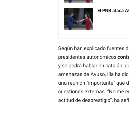
El PNB ataca A
Según han explicado fuentes de
presidentes autonómicos
cont
y se podrá hablar en catalán, e
amenazas de Ayuso, Illa ha dic
una reunión “importante” que d
cuestiones externas. “No me e
actitud de desprestigio”, ha se