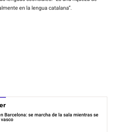
lmente en la lengua catalana”.
er
n Barcelona: se marcha de la sala mientras se
y vasco