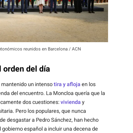
autonómicos reunidos en Barcelona / ACN
l orden del día
n mantenido un intenso
tira y afloja
en los
enda del encuentro. La Moncloa quería que la
ásicamente dos cuestiones:
vivienda
y
itaria. Pero los populares, que nunca
 de desgastar a Pedro Sánchez, han hecho
l gobierno español a incluir una decena de