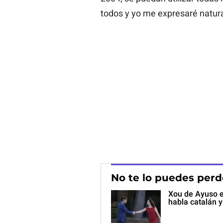
todos y yo me expresaré natura
No te lo puedes perd
Xou de Ayuso e
habla catalán 