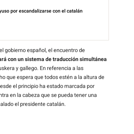
yuso por escandalizarse con el catalán
l gobierno español, el encuentro de
ará con un sistema de traducción simultánea
uskera y gallego. En referencia a las
ho que espera que todos estén a la altura de
esde el principio ha estado marcada por
ntra en la cabeza que se pueda tener una
ñalado el presidente catalán.