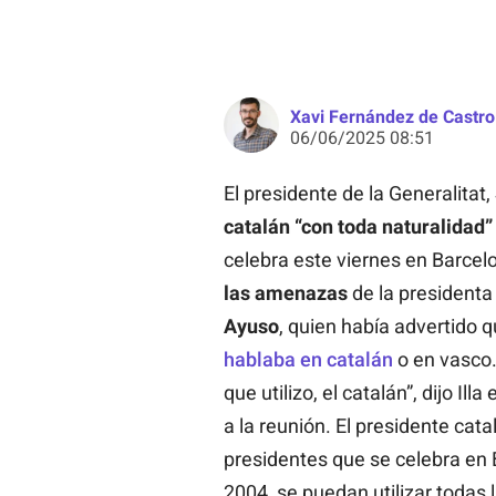
Xavi Fernández de Castro
06/06/2025 08:51
El presidente de la Generalitat,
catalán “con toda naturalidad”
celebra este viernes en Barcel
las amenazas
de la presidenta
Ayuso
, quien había advertido 
hablaba en catalán
o en vasco.
que utilizo, el catalán”, dijo Il
a la reunión. El presidente cat
presidentes que se celebra en 
2004, se puedan utilizar todas 