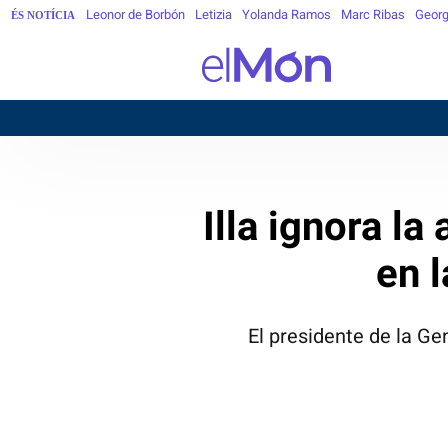
Leonor de Borbón
Letizia
Yolanda Ramos
Marc Ribas
Georg
ÉS NOTÍCIA
Illa ignora l
en 
El presidente de la Ge