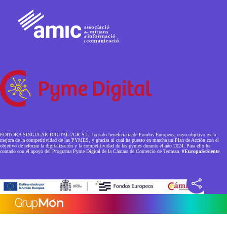
EDITORA SINGULAR DIGITAL 2GR S.L. ha sido beneficiaria de Fondos Europeos, cuyo objetivo es la
mejora de la competitividad de las PYMES, y gracias al cual ha puesto en marcha un Plan de Acción con el
objetivo de reforzar la digitalización y la competitividad de las pymes durante el año 2024. Para ello ha
contado con el apoyo del Programa Pyme Digital de la Cámara de Comercio de Terrassa.
#EuropaSeSiente