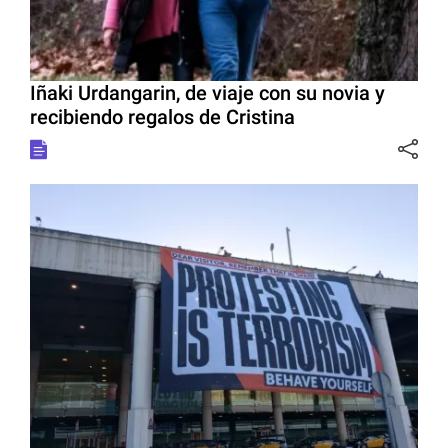
Iñaki Urdangarin, de viaje con su novia y
recibiendo regalos de Cristina