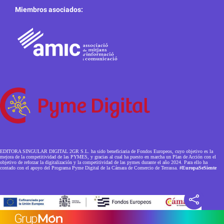
Miembros asociados:
EDITORA SINGULAR DIGITAL 2GR S.L. ha sido beneficiaria de Fondos Europeos, cuyo objetivo es la
mejora de la competitividad de las PYMES, y gracias al cual ha puesto en marcha un Plan de Acción con el
objetivo de reforzar la digitalización y la competitividad de las pymes durante el año 2024. Para ello ha
contado con el apoyo del Programa Pyme Digital de la Cámara de Comercio de Terrassa.
#EuropaSeSiente