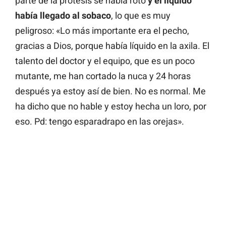
parte de la prótesis se había roto
y el líquido
había llegado al sobaco
, lo que es muy
peligroso: «Lo más importante era el pecho,
gracias a Dios, porque había líquido en la axila. El
talento del doctor y el equipo, que es un poco
mutante, me han cortado la nuca y 24 horas
después ya estoy así de bien. No es normal. Me
ha dicho que no hable y estoy hecha un loro, por
eso. Pd: tengo esparadrapo en las orejas».