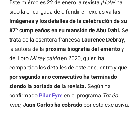
Este miércoles 22 de enero la revista
¡Hola!
ha
sido la encargada de difundir en exclusiva
las
imágenes y los detalles de la celebración de su
87º cumpleaños en su mansión de Abu Dabi.
Se
trata de la escritora francesa
Laurence Debray
,
la autora de la
próxima biografía del emérito
y
del libro
Mi rey caído
en 2020, quien ha
compartido los detalles de este encuentro y
que
por segundo año consecutivo ha terminado
siendo la portada de la revista.
Según ha
confirmado
Pilar Eyre
en el programa
Tot és
mou
,
Juan Carlos ha cobrado
por esta exclusiva.