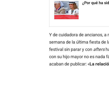
¿Por qué ha si
Y de cuidadora de ancianos, a 
semana de la última fiesta de 
festival sin parar y con
afters
ha
con su hijo mayor no es nada f
acaban de publicar: «
La relació