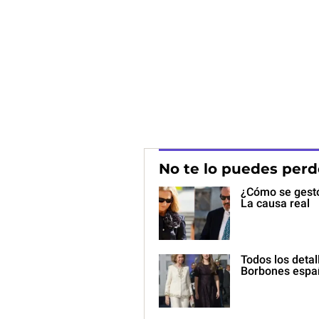
No te lo puedes perd
¿Cómo se gestó
La causa real
Todos los deta
Borbones espa