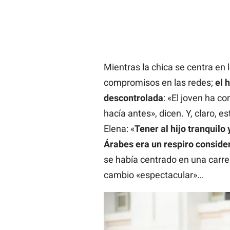
Mientras la chica se centra en l
compromisos en las redes;
el 
descontrolada
: «El joven ha c
hacía antes», dicen. Y, claro, 
Elena: «
Tener al hijo tranquilo
Árabes era un respiro consider
se había centrado en una carr
cambio «espectacular»…