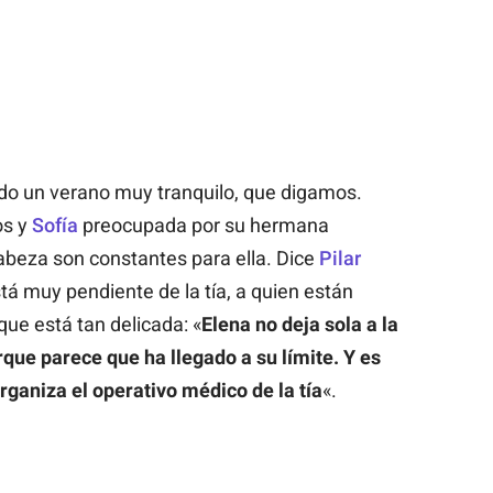
do un verano muy tranquilo, que digamos.
os y
Sofía
preocupada por su hermana
abeza son constantes para ella. Dice
Pilar
tá muy pendiente de la tía, a quien están
ue está tan delicada: «
Elena no deja sola a la
e parece que ha llegado a su límite. Y es
organiza el operativo médico de la tía
«.