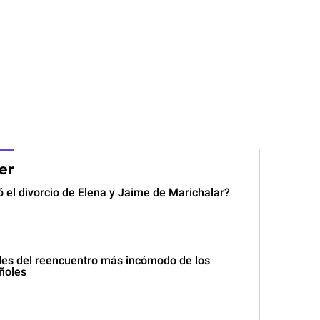
er
 el divorcio de Elena y Jaime de Marichalar?
lles del reencuentro más incómodo de los
ñoles