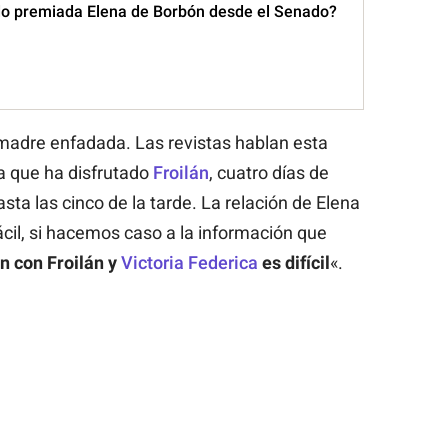
do premiada Elena de Borbón desde el Senado?
madre enfadada. Las revistas hablan esta
la que ha disfrutado
Froilán
, cuatro días de
sta las cinco de la tarde. La relación de Elena
ácil, si hacemos caso a la información que
n con Froilán y
Victoria Federica
es difícil
«.