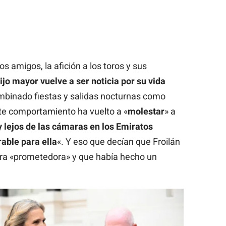
os amigos, la afición a los toros y sus
hijo mayor vuelve a ser noticia por su vida
ombinado fiestas y salidas nocturnas como
este comportamiento ha vuelto a «
molestar
» a
 y lejos de las cámaras en los Emiratos
able para ella
«. Y eso que decían que Froilán
era «prometedora» y que había hecho un