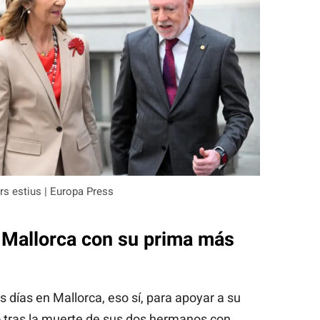
ors estius | Europa Press
 Mallorca con su prima más
 días en Mallorca, eso sí, para apoyar a su
o
tras la muerte de sus dos hermanos con