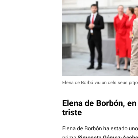
Elena de Borbó viu un dels seus pitj
Elena de Borbón, en
triste
Elena de Borbón ha estado unos
prima
Simoneta Gómez-Aceb