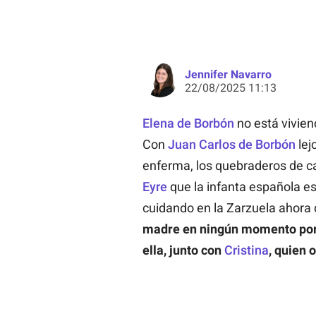
Jennifer Navarro
22/08/2025 11:13
Elena de Borbón
no está vivien
Con
Juan Carlos de Borbón
lej
enferma, los quebraderos de c
Eyre
que la infanta española es
cuidando en la Zarzuela ahora q
madre en ningún momento porqu
ella, junto con
Cristina
, quien 