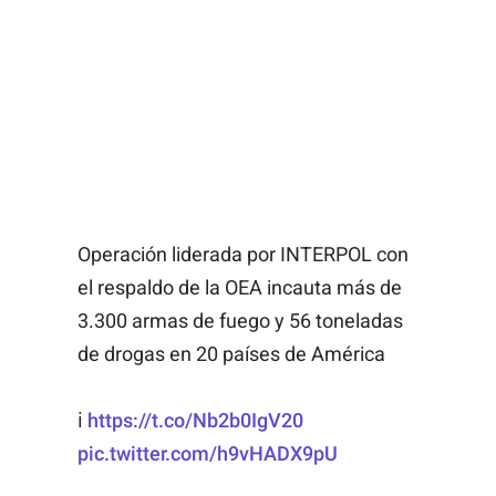
Operación liderada por INTERPOL con
el respaldo de la OEA incauta más de
3.300 armas de fuego y 56 toneladas
de drogas en 20 países de América
ℹ️
https://t.co/Nb2b0IgV20
pic.twitter.com/h9vHADX9pU