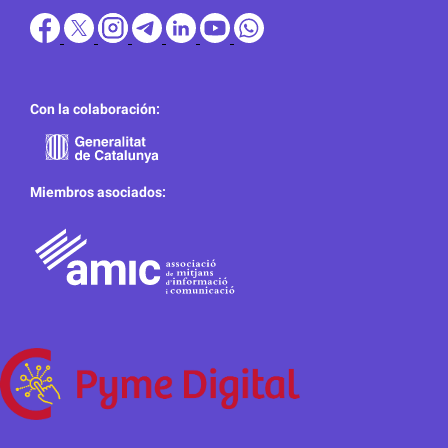
Con la colaboración:
Miembros asociados: