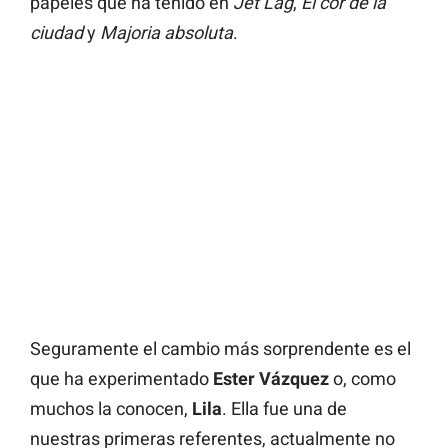
papeles que ha tenido en
Jet Lag
,
El cor de la
ciudad
y
Majoria absoluta
.
Seguramente el cambio más sorprendente es el
que ha experimentado
Ester Vázquez
o, como
muchos la conocen,
Lila
. Ella fue una de
nuestras primeras referentes, actualmente no