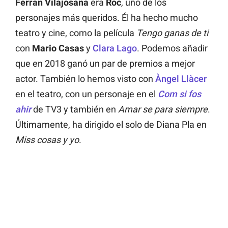
Ferran Vilajosana
era
Roc
, uno de los
personajes más queridos. Él ha hecho mucho
teatro y cine, como la película
Tengo ganas de ti
con
Mario Casas
y
Clara Lago
. Podemos añadir
que en 2018 ganó un par de premios a mejor
actor. También lo hemos visto con
Àngel Llàcer
en el teatro, con un personaje en el
Com si fos
ahir
de TV3
y también en
Amar se para siempre
.
Últimamente, ha dirigido el solo de Diana Pla en
Miss cosas y yo
.