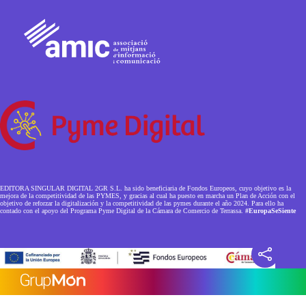
EDITORA SINGULAR DIGITAL 2GR S.L. ha sido beneficiaria de Fondos Europeos, cuyo objetivo es la
mejora de la competitividad de las PYMES, y gracias al cual ha puesto en marcha un Plan de Acción con el
objetivo de reforzar la digitalización y la competitividad de las pymes durante el año 2024. Para ello ha
contado con el apoyo del Programa Pyme Digital de la Cámara de Comercio de Terrassa.
#EuropaSeSiente