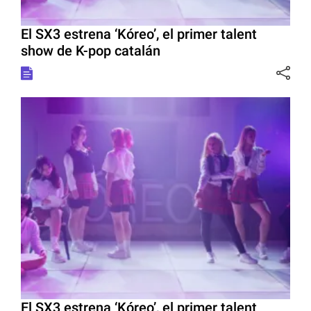
El SX3 estrena ‘Kóreo’, el primer talent
show de K-pop catalán
El SX3 estrena ‘Kóreo’, el primer talent