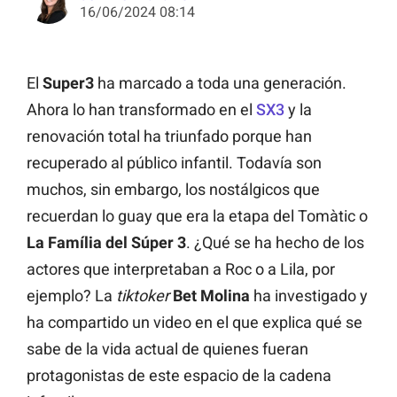
16/06/2024 08:14
El
Super3
ha marcado a toda una generación.
Ahora lo han transformado en el
SX3
y la
renovación total ha triunfado porque han
recuperado al público infantil. Todavía son
muchos, sin embargo, los nostálgicos que
recuerdan lo guay que era la etapa del Tomàtic o
La Família del Súper 3
. ¿Qué se ha hecho de los
actores que interpretaban a Roc o a Lila, por
ejemplo? La
tiktoker
Bet Molina
ha investigado y
ha compartido un video en el que explica qué se
sabe de la vida actual de quienes fueran
protagonistas de este espacio de la cadena