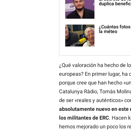
duplica benefic
¿Cuántas fotos 
la méteo
¿Qué valoración ha hecho de lo
europeas? En primer lugar, ha d
porque cree que han hecho «un
Catalunya Ràdio, Tomàs Molina
de ser «reales y auténticos» c
absolutamente nuevo en este u
los militantes de ERC
. Hacen k
hemos mejorado un poco los re