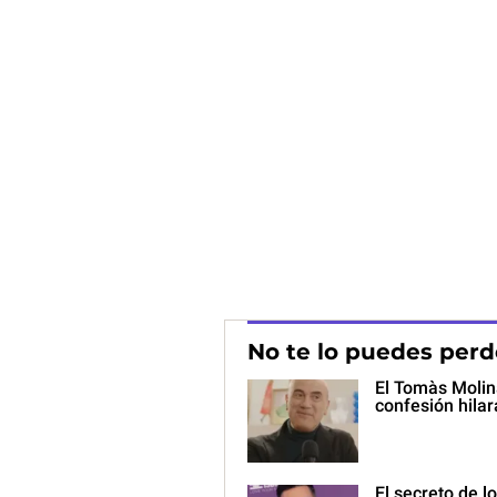
No te lo puedes perd
El Tomàs Molin
confesión hilar
El secreto de 