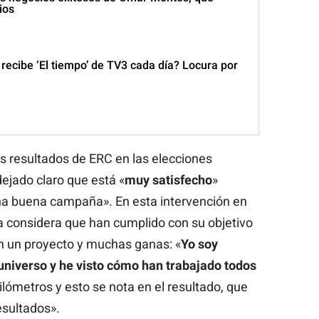
ios
recibe ‘El tiempo’ de TV3 cada día? Locura por
s resultados de ERC en las elecciones
ejado claro que está «
muy satisfecho
»
a buena campaña». En esta intervención en
 considera que han cumplido con su objetivo
on un proyecto y muchas ganas: «
Yo soy
niverso y he visto cómo han trabajado todos
ilómetros y esto se nota en el resultado, que
sultados».