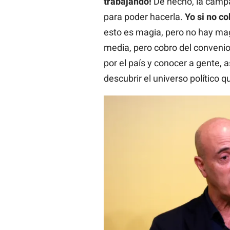
trabajando!
De hecho, la camp
para poder hacerla.
Yo si no co
esto es magia, pero no hay ma
media, pero cobro del convenio
por el país y conocer a gente,
descubrir el universo político 