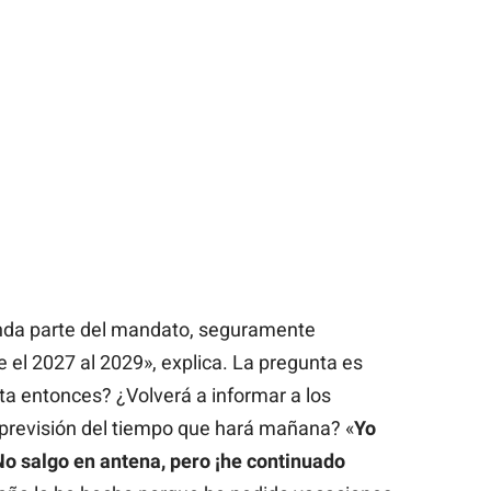
nda parte del mandato, seguramente
 el 2027 al 2029», explica. La pregunta es
ta entonces? ¿Volverá a informar a los
 previsión del tiempo que hará mañana? «
Yo
 No salgo en antena, pero ¡he continuado