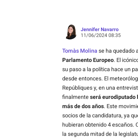
Jennifer Navarro
11/06/2024 08:35
Tomàs Molina
se ha quedado a
Parlamento Europeo
. El icóni
su paso a la política hace un p
desde entonces. El meteorólogo
Repúbliques y, en una entrevist
finalmente
será eurodiputado 
más de dos años
. Este movimi
socios de la candidatura, ya qu
hubieran obtenido 4 escaños. C
la segunda mitad de la legislat