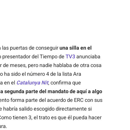
 las puertas de conseguir
una silla en el
co presentador del
Tiempo
de
TV3
anunciaba
ar de meses, pero nadie hablaba de otra cosa
 ha sido el número 4 de la lista Ara
a en el
Catalunya Nit
, confirma que
la segunda parte del mandato de aquí a algo
ento forma parte del acuerdo de ERC con sus
e habría salido escogido directamente si
omo tienen 3, el trato es que él pueda hacer
ura.