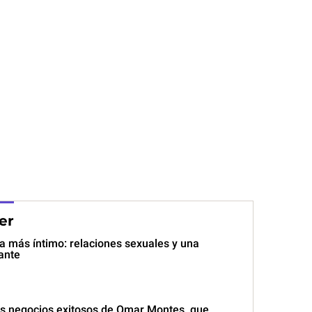
er
a más íntimo: relaciones sexuales y una
ante
los negocios exitosos de Omar Montes, que