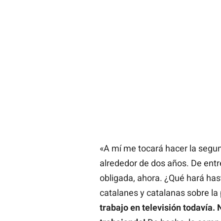
«A mí me tocará hacer la segu
alrededor de dos años. De entre
obligada, ahora. ¿Qué hará has
catalanes y catalanas sobre la
trabajo en televisión todavía.