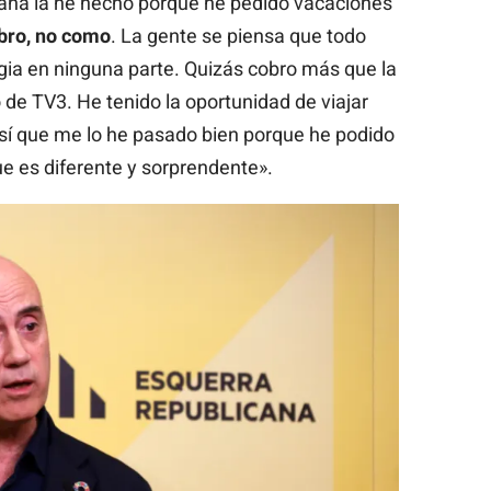
aña la he hecho porque he pedido vacaciones
bro, no como
. La gente se piensa que todo
gia en ninguna parte. Quizás cobro más que la
 de TV3. He tenido la oportunidad de viajar
 así que me lo he pasado bien porque he podido
que es diferente y sorprendente».