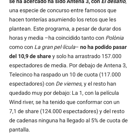
se ha acercado ha sido Antena 3, con
El desafío
,
una especie de concurso entre famosos que
hacen tonterías asumiendo los retos que les
plantean. Este programa, a pesar de durar dos
horas y media –ha coincidido tanto con
Polònia
como con
La gran pel·lícula
–
no ha podido pasar
del 10,9 de share
y solo ha arrastrado 157.000
espectadores de media. Por debajo de Antena 3,
Telecinco ha raspado un 10 de cuota (117.000
espectadores) con
De viernes
, y el resto han
quedado muy por debajo: La 1, con la película
Wind river, se ha tenido que conformar con un
7,1 de share (124.000 espectadores) y del resto
de cadenas ninguna ha llegado al 5% de cuota de
pantalla.