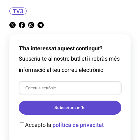
TV3
T'ha interessat aquest contingut?
Subscriu-te al nostre butlletí i rebràs més
informació al teu correu electrònic
Subscriure-m’hi
Accepto la
política de privacitat