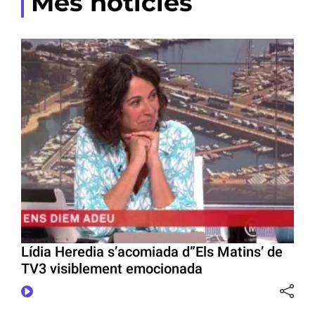
Més notícies
Lídia Heredia s’acomiada d”Els Matins’ de
TV3 visiblement emocionada