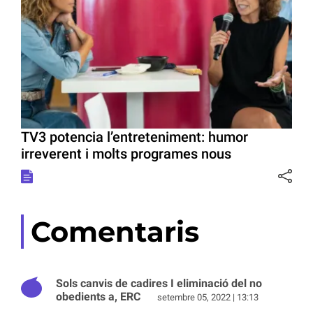
TV3 potencia l’entreteniment: humor
irreverent i molts programes nous
Comentaris
Sols canvis de cadires I eliminació del no
obedients a, ERC
setembre 05, 2022 | 13:13