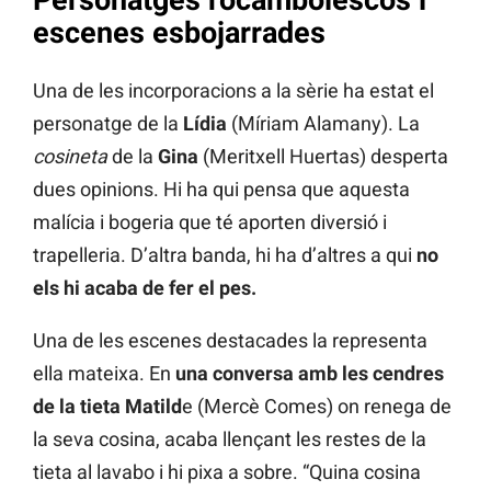
Personatges rocambolescos i
escenes esbojarrades
Una de les incorporacions a la sèrie ha estat el
personatge de la
Lídia
(Míriam Alamany). La
cosineta
de la
Gina
(Meritxell Huertas) desperta
dues opinions. Hi ha qui pensa que aquesta
malícia i bogeria que té aporten diversió i
trapelleria. D’altra banda, hi ha d’altres a qui
no
els hi acaba de fer el pes.
Una de les escenes destacades la representa
ella mateixa. En
una conversa amb les cendres
de la tieta Matild
e (Mercè Comes) on renega de
la seva cosina, acaba llençant les restes de la
tieta al lavabo i hi pixa a sobre. “Quina cosina