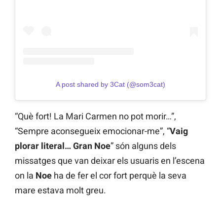
A post shared by 3Cat (@som3cat)
“Què fort! La Mari Carmen no pot morir…”,
“Sempre aconsegueix emocionar-me”, “
Vaig
plorar literal… Gran Noe
” són alguns dels
missatges que van deixar els usuaris en l’escena
on la
Noe
ha de fer el cor fort perquè la seva
mare estava molt greu.