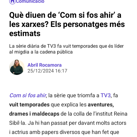
Comunicació
Què diuen de ‘Com si fos ahir’ a
les xarxes? Els personatges més
estimats
La sèrie diària de TV3 fa vuit temporades que és líder
al migdia a la cadena pública
Abril Rocamora
25/12/2024 16:17
Com si fos ahir
, la sèrie que triomfa a
TV3
, fa
vuit temporades
que explica les
aventures,
drames i maldecaps
de la colla de l’institut Reina
Sibil·la. Ja hi han passat per davant molts actors
i actrius amb papers diversos que han fet que