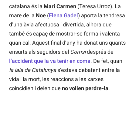
catalana és la
Mari Carmen
(Teresa Urroz). La
mare de la
Noe
(
Elena Gadel
) aporta la tendresa
d’una àvia afectuosa i divertida, alhora que
també és capaç de mostrar-se ferma i valenta
quan cal. Aquest final d’any ha donat uns quants
ensurts als seguidors del
Comsi
després de
l’accident que la va tenir en coma
. De fet, quan
la iaia de Catalunya
s’estava debatent entre la
vida i la mort, les reaccions a les xarxes
coincidien i deien que
no volien perdre-la
.