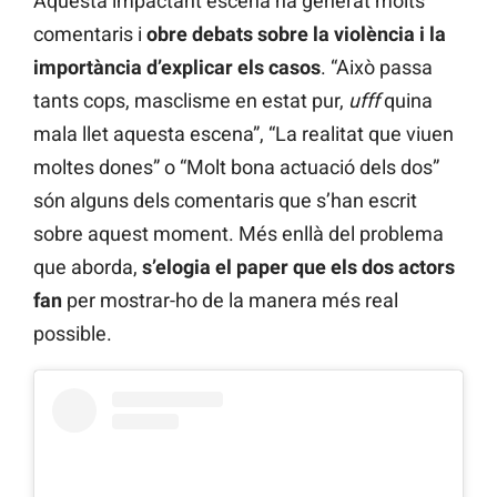
Aquesta impactant escena ha generat molts
comentaris i
obre debats sobre la violència i la
importància d’explicar els casos
. “Això passa
tants cops, masclisme en estat pur,
ufff
quina
mala llet aquesta escena”, “La realitat que viuen
moltes dones” o “Molt bona actuació dels dos”
són alguns dels comentaris que s’han escrit
sobre aquest moment. Més enllà del problema
que aborda,
s’elogia el paper que els dos actors
fan
per mostrar-ho de la manera més real
possible.