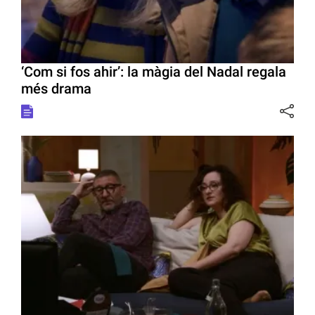
‘Com si fos ahir’: la màgia del Nadal regala
més drama