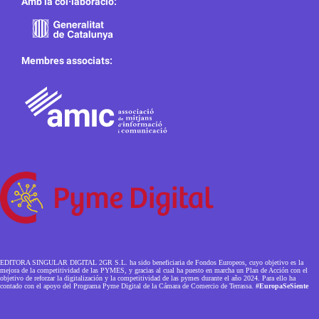
Amb la col·laboració:
Membres associats:
EDITORA SINGULAR DIGITAL 2GR S.L. ha sido beneficiaria de Fondos Europeos, cuyo objetivo es la
mejora de la competitividad de las PYMES, y gracias al cual ha puesto en marcha un Plan de Acción con el
objetivo de reforzar la digitalización y la competitividad de las pymes durante el año 2024. Para ello ha
contado con el apoyo del Programa Pyme Digital de la Cámara de Comercio de Terrassa.
#EuropaSeSiente