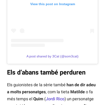
View this post on Instagram
A post shared by 3Cat (@som3cat)
Els d’abans també perduren
Els guionistes de la sèrie també
han de dir adeu
a molts personatges
, com la tieta
Matilde
o fa
més temps el
Quim
(
Jordi Rico
) un personatge