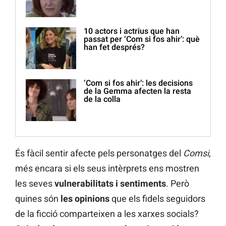
10 actors i actrius que han
passat per ‘Com si fos ahir’: què
han fet després?
‘Com si fos ahir’: les decisions
de la Gemma afecten la resta
de la colla
És fàcil sentir afecte pels personatges del
Comsi
,
més encara si els seus intèrprets ens mostren
les seves
vulnerabilitats i sentiments
. Però
quines són
les opinions
que els fidels seguidors
de la ficció comparteixen a les xarxes socials?