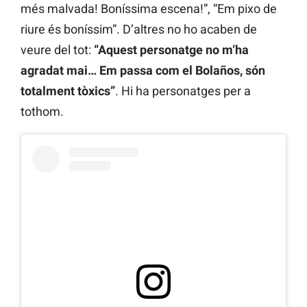
més malvada! Boníssima escena!”, “Em pixo de
riure és boníssim”. D’altres no ho acaben de
veure del tot:
“Aquest personatge no m’ha
agradat mai… Em passa com el Bolaños, són
totalment tòxics”
. Hi ha personatges per a
tothom.