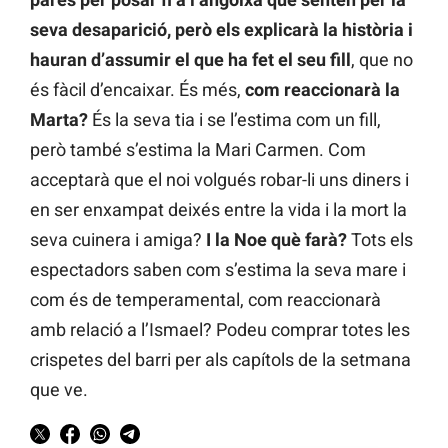
seva desaparició, però els explicarà la història i
hauran d’assumir el que ha fet el seu fill
, que no
és fàcil d’encaixar. És més,
com reaccionarà la
Marta?
És la seva tia i se l’estima com un fill,
però també s’estima la Mari Carmen. Com
acceptarà que el noi volgués robar-li uns diners i
en ser enxampat deixés entre la vida i la mort la
seva cuinera i amiga?
I la Noe què farà?
Tots els
espectadors saben com s’estima la seva mare i
com és de temperamental, com reaccionarà
amb relació a l’Ismael? Podeu comprar totes les
crispetes del barri per als capítols de la setmana
que ve.