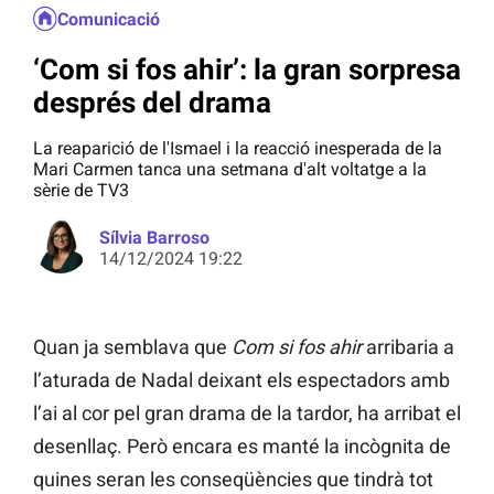
Comunicació
‘Com si fos ahir’: la gran sorpresa
després del drama
La reaparició de l'Ismael i la reacció inesperada de la
Mari Carmen tanca una setmana d'alt voltatge a la
sèrie de TV3
Sílvia Barroso
14/12/2024 19:22
Quan ja semblava que
Com si fos ahir
arribaria a
l’aturada de Nadal deixant els espectadors amb
l’ai al cor pel gran drama de la tardor, ha arribat el
desenllaç. Però encara es manté la incògnita de
quines seran les conseqüències que tindrà tot