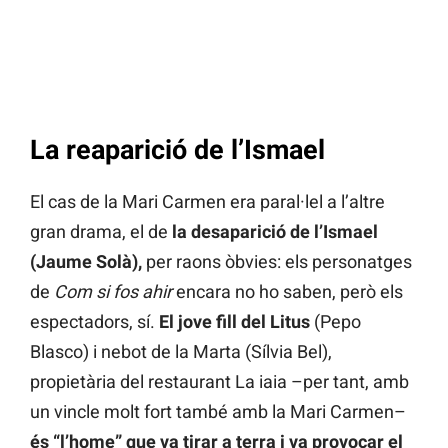
La reaparició de l’Ismael
El cas de la Mari Carmen era paral·lel a l’altre
gran drama, el de
la desaparició de l’Ismael
(Jaume Solà),
per raons òbvies: els personatges
de
Com si fos ahir
encara no ho saben, però els
espectadors, sí.
El jove fill del Litus
(Pepo
Blasco) i nebot de la Marta (Sílvia Bel),
propietària del restaurant La iaia –per tant, amb
un vincle molt fort també amb la Mari Carmen–
és “l’home” que va tirar a terra i va provocar el