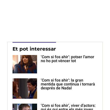
Et pot interessar
‘Com si fos ahir’: potser l’amor
no ho pot vèncer tot
‘Com si fos ahir’: la gran
mentida que continua i tornarà
després de Nadal
‘Com si fos ahir’, viver d’actors:
qui és qui entre els més joves