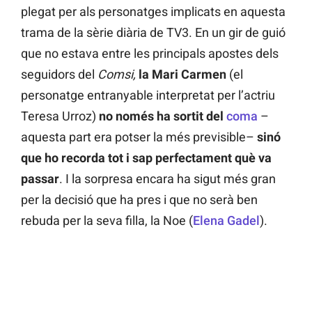
plegat per als personatges implicats en aquesta
trama de la sèrie diària de TV3. En un gir de guió
que no estava entre les principals apostes dels
seguidors del
Comsi,
la Mari Carmen
(el
personatge entranyable interpretat per l’actriu
Teresa Urroz)
no només ha sortit del
coma
–
aquesta part era potser la més previsible–
sinó
que ho recorda tot i sap perfectament què va
passar
. I la sorpresa encara ha sigut més gran
per la decisió que ha pres i que no serà ben
rebuda per la seva filla, la Noe (
Elena Gadel
).