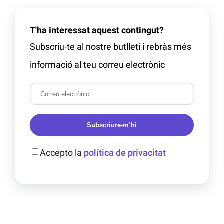
T'ha interessat aquest contingut?
Subscriu-te al nostre butlletí i rebràs més
informació al teu correu electrònic
Subscriure-m’hi
Accepto la
política de privacitat