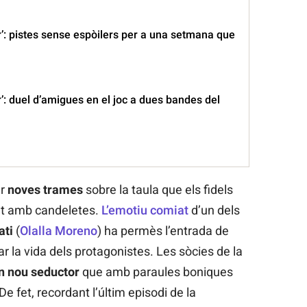
r’: pistes sense espòilers per a una setmana que
r’: duel d’amigues en el joc a dues bandes del
ar
noves trames
sobre la taula que els fidels
nt amb candeletes.
L’emotiu comiat
d’un dels
ati
(
Olalla Moreno
) ha permès l’entrada de
r la vida dels protagonistes. Les sòcies de la
un nou seductor
que amb paraules boniques
e fet, recordant l’últim episodi de la