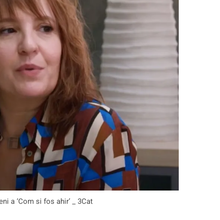
i a ‘Com si fos ahir’ _ 3Cat