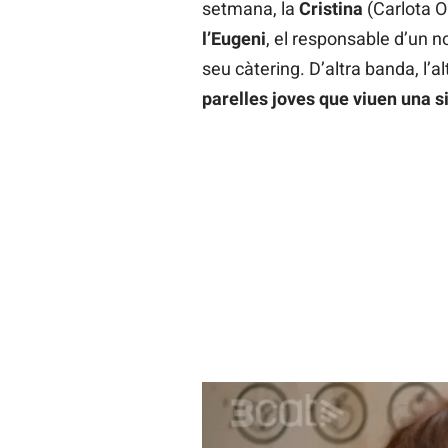
setmana, la
Cristina
(Carlota O
l’Eugeni
, el responsable d’un no
seu càtering. D’altra banda, l’
parelles joves que viuen una s