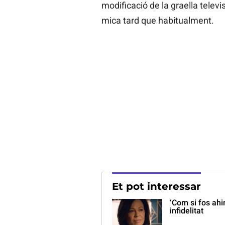
modificació de la graella televi
mica tard que habitualment.
Et pot interessar
‘Com si fos ahi
infidelitat