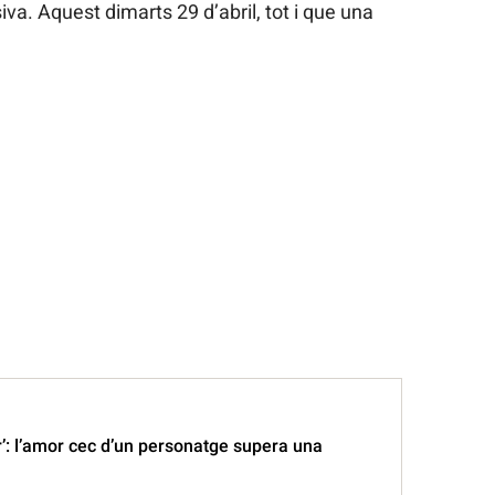
siva. Aquest dimarts 29 d’abril, tot i que una
r’: l’amor cec d’un personatge supera una