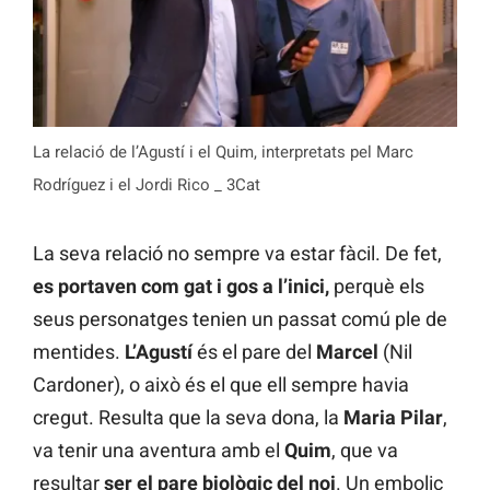
La relació de l’Agustí i el Quim, interpretats pel Marc
Rodríguez i el Jordi Rico _ 3Cat
La seva relació no sempre va estar fàcil. De fet,
es portaven com gat i gos a l’inici,
perquè els
seus personatges tenien un passat comú ple de
mentides.
L’Agustí
és el pare del
Marcel
(Nil
Cardoner), o això és el que ell sempre havia
cregut. Resulta que la seva dona, la
Maria Pilar
,
va tenir una aventura amb el
Quim
, que va
resultar
ser el pare biològic del noi
. Un embolic