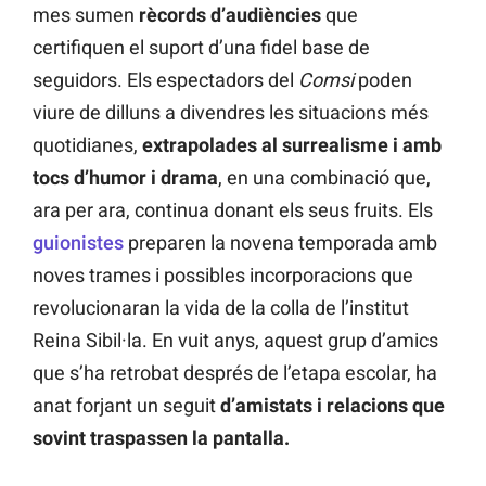
mes sumen
rècords d’audiències
que
certifiquen el suport d’una fidel base de
seguidors. Els espectadors del
Comsi
poden
viure de dilluns a divendres les situacions més
quotidianes,
extrapolades al surrealisme i amb
tocs d’humor i drama
, en una combinació que,
ara per ara, continua donant els seus fruits. Els
guionistes
preparen la novena temporada amb
noves trames i possibles incorporacions que
revolucionaran la vida de la colla de l’institut
Reina Sibil·la. En vuit anys, aquest grup d’amics
que s’ha retrobat després de l’etapa escolar, ha
anat forjant un seguit
d’amistats i relacions que
sovint traspassen la pantalla.