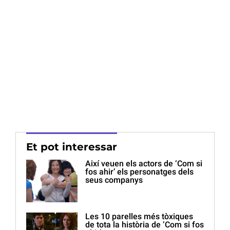
Et pot interessar
Així veuen els actors de ‘Com si
fos ahir’ els personatges dels
seus companys
Les 10 parelles més tòxiques
de tota la història de ‘Com si fos