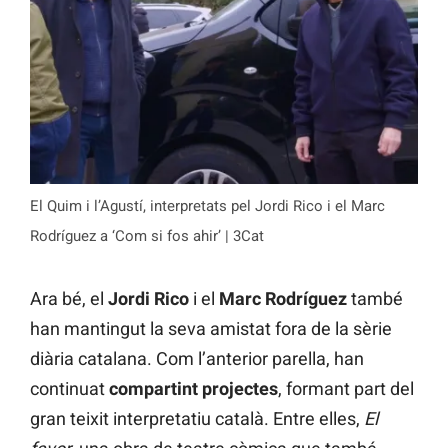
El Quim i l’Agustí, interpretats pel Jordi Rico i el Marc
Rodríguez a ‘Com si fos ahir’ | 3Cat
Ara bé, el
Jordi Rico
i el
Marc Rodríguez
també
han mantingut la seva amistat fora de la sèrie
diària catalana. Com l’anterior parella, han
continuat
compartint projectes
, formant part del
gran teixit interpretatiu català. Entre elles,
El