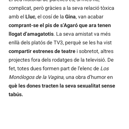
complicat, però gràcies a la seva relació tòxica
amb el
Lluc
, el cosí de la
Gina
, van acabar
comprant-se el pis de s’Agaró que ara tenen
llogat d’amagatotis
. La seva amistat va més
enllà dels platós de TV3, perquè se les ha vist
compartir estrenes de teatre
i sobretot, altres
projectes fora dels rodatges de la televisió. De
fet, totes dues formen part de l’elenc de
Los
Monólogos de la Vagina
, una obra d’humor en
què les dones tracten la seva sexualitat sense
tabús.