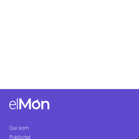
Qui som
Publicitat