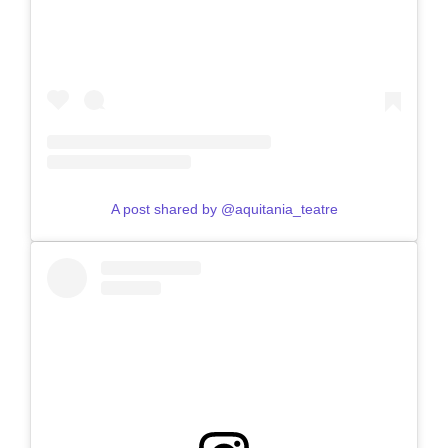
A post shared by @aquitania_teatre