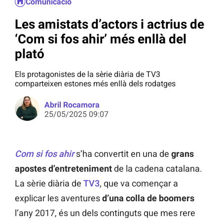
Comunicació
Les amistats d’actors i actrius de
‘Com si fos ahir’ més enllà del
plató
Els protagonistes de la sèrie diària de TV3
comparteixen estones més enllà dels rodatges
Abril Rocamora
25/05/2025 09:07
Com si fos ahir
s’ha convertit en una de
grans
apostes d’entreteniment
de la cadena catalana.
La sèrie diària de
TV3
, que va començar a
explicar les aventures
d’una colla de boomers
l’any 2017, és un dels continguts que mes rere