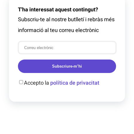
T'ha interessat aquest contingut?
Subscriu-te al nostre butlletí i rebràs més
informació al teu correu electrònic
Subscriure-m’hi
Accepto la
política de privacitat