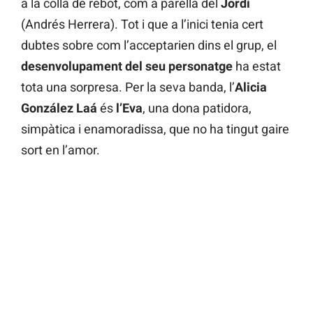
a la colla de rebot, com a parella del
Jordi
(Andrés Herrera). Tot i que a l’inici tenia cert
dubtes sobre com l’acceptarien dins el grup, el
desenvolupament del seu personatge
ha estat
tota una sorpresa. Per la seva banda, l’
Alicia
González Laá
és
l’Eva
, una dona patidora,
simpàtica i enamoradissa, que no ha tingut gaire
sort en l’amor.