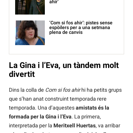
ahir’
‘Com si fos ahir’: pistes sense
espòilers per a una setmana
plena de canvis
La Gina i l’Eva, un tàndem molt
divertit
Dins la colla de
Com si fos ahir
hi ha petits grups
que s’han anat construint temporada rere
temporada. Una d’aquestes
amistats és la
formada per la Gina i l’Eva
. La primera,
interpretada per la
Meritxell Huertas
, va arribar