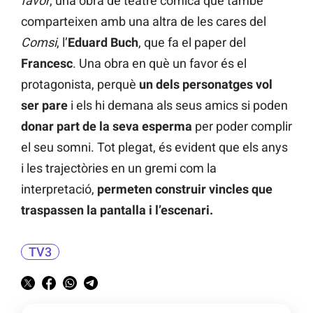
favor
, una obra de teatre còmica que també
comparteixen amb una altra de les cares del
Comsi
, l’
Eduard Buch
, que fa el paper del
Francesc
. Una obra en què un favor és el
protagonista, perquè
un dels personatges vol
ser pare
i els hi demana als seus amics si poden
donar part de la seva esperma
per poder complir
el seu somni. Tot plegat, és evident que els anys
i les trajectòries en un gremi com la
interpretació,
permeten construir vincles que
traspassen la pantalla i l’escenari.
TV3