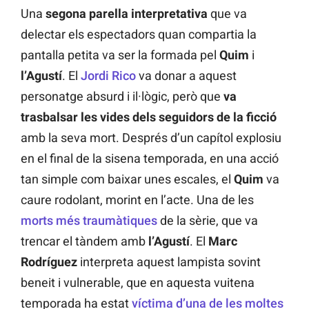
Una
segona parella interpretativa
que va
delectar els espectadors quan compartia la
pantalla petita va ser la formada pel
Quim
i
l’Agustí
. El
Jordi Rico
va donar a aquest
personatge absurd i il·lògic, però que
va
trasbalsar les vides dels seguidors de la ficció
amb la seva mort. Després d’un capítol explosiu
en el final de la sisena temporada, en una acció
tan simple com baixar unes escales, el
Quim
va
caure rodolant, morint en l’acte. Una de les
morts més traumàtiques
de la sèrie, que va
trencar el tàndem amb
l’Agustí
. El
Marc
Rodríguez
interpreta aquest lampista sovint
beneit i vulnerable, que en aquesta vuitena
temporada ha estat
víctima d’una de les moltes