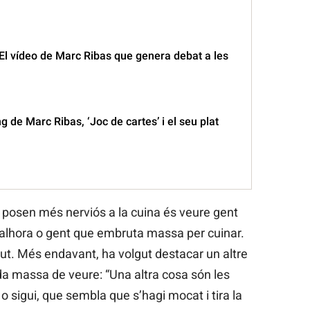
 El vídeo de Marc Ribas que genera debat a les
g de Marc Ribas, ‘Joc de cartes’ i el seu plat
 posen més nerviós a la cuina és veure gent
a alhora o gent que embruta massa per cuinar.
ut. Més endavant, ha volgut destacar un altre
a massa de veure: “Una altra cosa són les
 o sigui, que sembla que s’hagi mocat i tira la