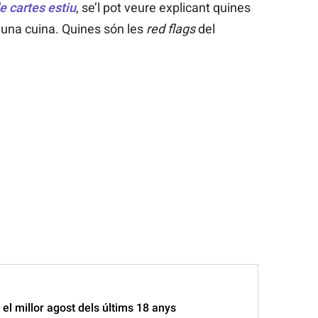
e cartes estiu
, se’l pot veure explicant quines
 una cuina. Quines són les
red flags
del
el millor agost dels últims 18 anys