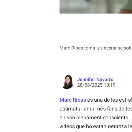
Marc Ribas torna a sincerar-se sobre
Jennifer Navarro
28/08/2025 10:19
Marc Ribas
és una de les estre
estimats i amb més fans de tota
en són plenament conscients i, 
vídeos que ho estan
petant
a le