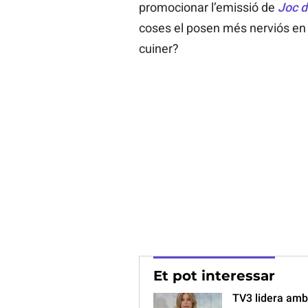
promocionar l’emissió de
Joc d
coses el posen més nerviós en
cuiner?
Et pot interessar
TV3 lidera amb 