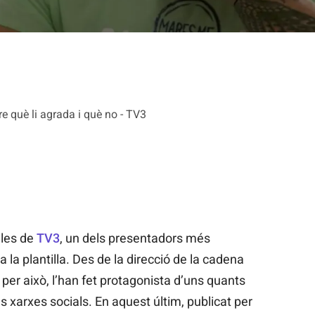
 què li agrada i què no - TV3
lles de
TV3
, un dels presentadors més
 la plantilla. Des de la direcció de la cadena
per això, l’han fet protagonista d’uns quants
s xarxes socials. En aquest últim, publicat per