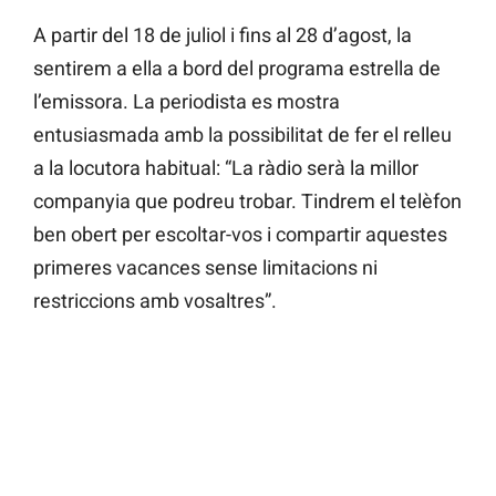
A partir del 18 de juliol i fins al 28 d’agost, la
sentirem a ella a bord del programa estrella de
l’emissora. La periodista es mostra
entusiasmada amb la possibilitat de fer el relleu
a la locutora habitual: “La ràdio serà la millor
companyia que podreu trobar. Tindrem el telèfon
ben obert per escoltar-vos i compartir aquestes
primeres vacances sense limitacions ni
restriccions amb vosaltres”.