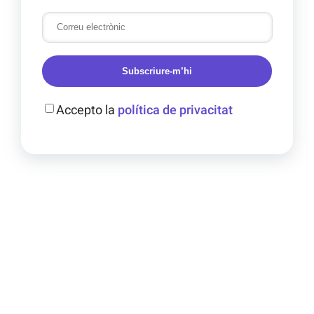
Subscriure-m’hi
Accepto la
política de privacitat