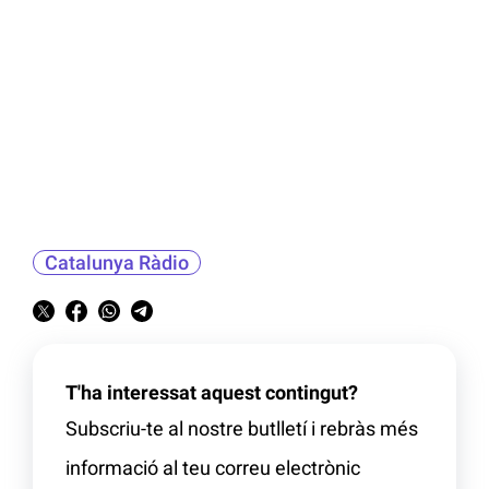
Catalunya Ràdio
T'ha interessat aquest contingut?
Subscriu-te al nostre butlletí i rebràs més
informació al teu correu electrònic