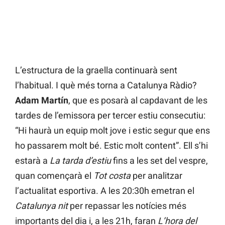
L’estructura de la graella continuarà sent
l’habitual. I què més torna a Catalunya Ràdio?
Adam Martín
, que es posarà al capdavant de les
tardes de l’emissora per tercer estiu consecutiu:
“Hi haurà un equip molt jove i estic segur que ens
ho passarem molt bé. Estic molt content”. Ell s’hi
estarà a
La tarda d’estiu
fins a les set del vespre,
quan començarà el
Tot costa
per analitzar
l’actualitat esportiva. A les 20:30h emetran el
Catalunya nit
per repassar les notícies més
importants del dia i, a les 21h, faran
L’hora del