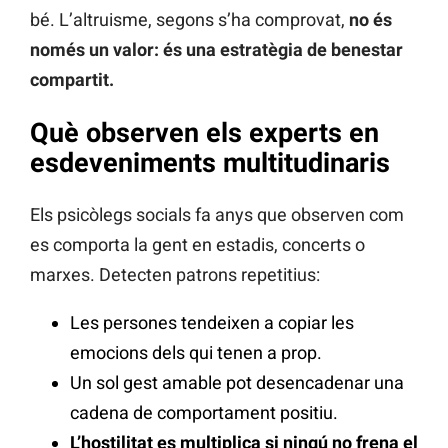
bé. L’altruisme, segons s’ha comprovat,
no és
només un valor: és una estratègia de benestar
compartit.
Què observen els experts en
esdeveniments multitudinaris
Els psicòlegs socials fa anys que observen com
es comporta la gent en estadis, concerts o
marxes. Detecten patrons repetitius:
Les persones tendeixen a copiar les
emocions dels qui tenen a prop.
Un sol gest amable pot desencadenar una
cadena de comportament positiu.
L’hostilitat es multiplica si ningú no frena el