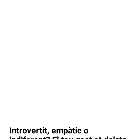
Introvertit, empàtic o