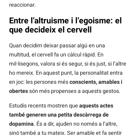
reaccionar.
Entre l’altruisme i l’egoisme: el
que decideix el cervell
Quan decidim deixar passar algú en una
multitud, el cervell fa un càlcul ràpid. En
mil·lisegons, valora si és segur, si és just, si l’altre
ho mereix. En aquest punt, la personalitat entra
en joc: les persones més
conscients, amables i
obertes
són més propenses a aquests gestos.
Estudis recents mostren que
aquests actes
també generen una petita descàrrega de
dopamina
. És a dir, ajuden no només a l’altre,
sinó també a tu mateix. Ser amable et fa sentir