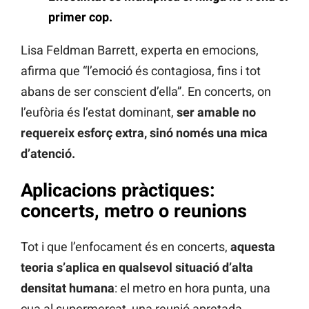
primer cop.
Lisa Feldman Barrett, experta en emocions,
afirma que “l’emoció és contagiosa, fins i tot
abans de ser conscient d’ella”. En concerts, on
l’eufòria és l’estat dominant,
ser amable no
requereix esforç extra, sinó només una mica
d’atenció.
Aplicacions pràctiques:
concerts, metro o reunions
Tot i que l’enfocament és en concerts,
aquesta
teoria s’aplica en qualsevol situació d’alta
densitat humana
: el metro en hora punta, una
cua al supermercat, una reunió apretada.