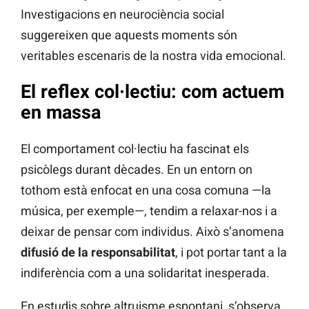
Investigacions en neurociència social
suggereixen que aquests moments són
veritables escenaris de la nostra vida emocional.
El reflex col·lectiu: com actuem
en massa
El comportament col·lectiu ha fascinat els
psicòlegs durant dècades. En un entorn on
tothom està enfocat en una cosa comuna —la
música, per exemple—, tendim a relaxar-nos i a
deixar de pensar com individus. Això s’anomena
difusió de la responsabilitat
, i pot portar tant a la
indiferència com a una solidaritat inesperada.
En estudis sobre altruisme espontani, s’observa