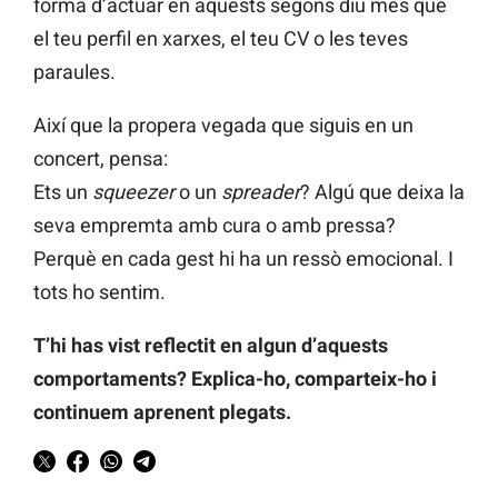
forma d’actuar en aquests segons diu més que
el teu perfil en xarxes, el teu CV o les teves
paraules.
Així que la propera vegada que siguis en un
concert, pensa:
Ets un
squeezer
o un
spreader
? Algú que deixa la
seva empremta amb cura o amb pressa?
Perquè en cada gest hi ha un ressò emocional. I
tots ho sentim.
T’hi has vist reflectit en algun d’aquests
comportaments? Explica-ho, comparteix-ho i
continuem aprenent plegats.