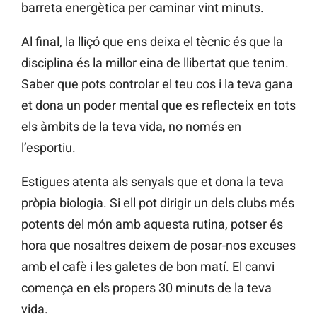
barreta energètica per caminar vint minuts.
Al final, la lliçó que ens deixa el tècnic és que la
disciplina és la millor eina de llibertat que tenim.
Saber que pots controlar el teu cos i la teva gana
et dona un poder mental que es reflecteix en tots
els àmbits de la teva vida, no només en
l’esportiu.
Estigues atenta als senyals que et dona la teva
pròpia biologia. Si ell pot dirigir un dels clubs més
potents del món amb aquesta rutina, potser és
hora que nosaltres deixem de posar-nos excuses
amb el cafè i les galetes de bon matí. El canvi
comença en els propers 30 minuts de la teva
vida.