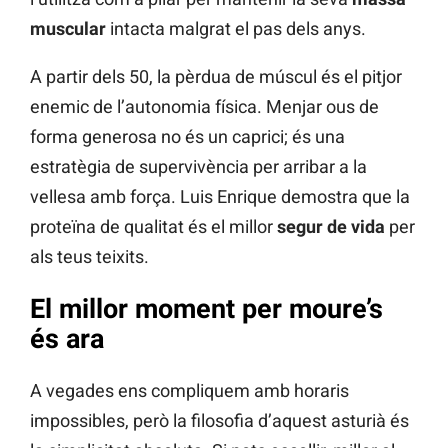
muscular
intacta malgrat el pas dels anys.
A partir dels 50, la pèrdua de múscul és el pitjor
enemic de l’autonomia física. Menjar ous de
forma generosa no és un caprici; és una
estratègia de supervivència per arribar a la
vellesa amb força. Luis Enrique demostra que la
proteïna de qualitat és el millor
segur de vida
per
als teus teixits.
El millor moment per moure’s
és ara
A vegades ens compliquem amb horaris
impossibles, però la filosofia d’aquest asturià és