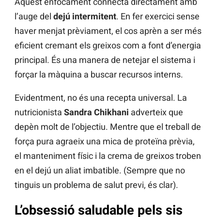
Aquest enfocament connecta directament amb
l’auge del
dejú intermitent
. En fer exercici sense
haver menjat prèviament, el cos aprèn a ser més
eficient cremant els greixos com a font d’energia
principal. És una manera de netejar el sistema i
forçar la màquina a buscar recursos interns.
Evidentment, no és una recepta universal. La
nutricionista
Sandra Chikhani
adverteix que
depèn molt de l’objectiu. Mentre que el treball de
força pura agraeix una mica de proteïna prèvia,
el manteniment físic i la crema de greixos troben
en el dejú un aliat imbatible. (Sempre que no
tinguis un problema de salut previ, és clar).
L’obsessió saludable pels sis