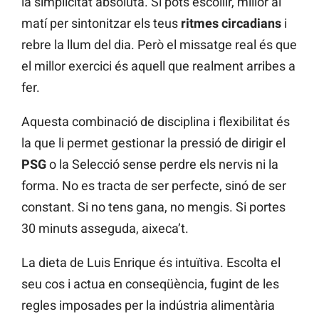
la simplicitat absoluta. Si pots escollir, millor al
matí per sintonitzar els teus
ritmes circadians
i
rebre la llum del dia. Però el missatge real és que
el millor exercici és aquell que realment arribes a
fer.
Aquesta combinació de disciplina i flexibilitat és
la que li permet gestionar la pressió de dirigir el
PSG
o la Selecció sense perdre els nervis ni la
forma. No es tracta de ser perfecte, sinó de ser
constant. Si no tens gana, no mengis. Si portes
30 minuts asseguda, aixeca’t.
La dieta de Luis Enrique és intuïtiva. Escolta el
seu cos i actua en conseqüència, fugint de les
regles imposades per la indústria alimentària