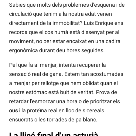
Sabies que molts dels problemes d’esquena i de
circulació que tenim a la nostra edat venen
directament de la immobilitat? Luis Enrique ens
recorda que el cos humà està dissenyat per al
moviment, no per estar encaixat en una cadira
ergonòmica durant deu hores seguides.
Pel que fa al menjar, intenta recuperar la
sensació real de gana. Estem tan acostumades
a menjar per rellotge que hem oblidat quan el
nostre estómac està buit de veritat. Prova de
retardar l’esmorzar una hora o de prioritzar els
ous
i la proteïna real en lloc dels cereals
ensucrats o les torrades de pa blanc.
La lliçó final d’un asturià