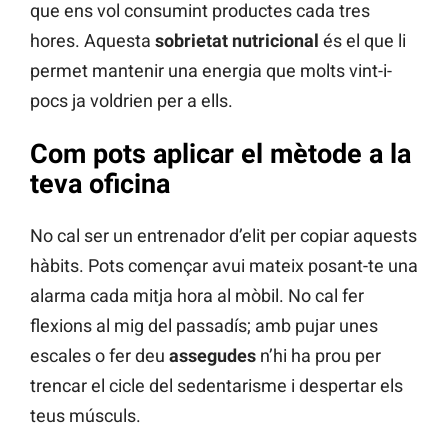
que ens vol consumint productes cada tres
hores. Aquesta
sobrietat nutricional
és el que li
permet mantenir una energia que molts vint-i-
pocs ja voldrien per a ells.
Com pots aplicar el mètode a la
teva oficina
No cal ser un entrenador d’elit per copiar aquests
hàbits. Pots començar avui mateix posant-te una
alarma cada mitja hora al mòbil. No cal fer
flexions al mig del passadís; amb pujar unes
escales o fer deu
assegudes
n’hi ha prou per
trencar el cicle del sedentarisme i despertar els
teus músculs.