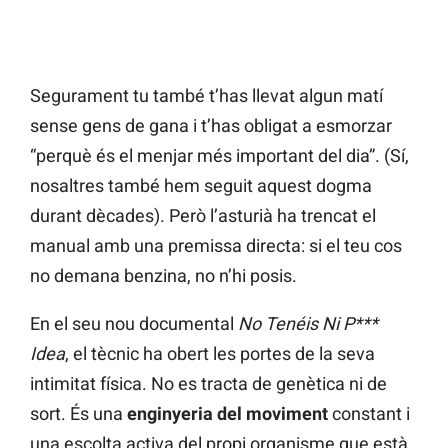
Segurament tu també t’has llevat algun matí
sense gens de gana i t’has obligat a esmorzar
“perquè és el menjar més important del dia”. (Sí,
nosaltres també hem seguit aquest dogma
durant dècades). Però l’asturià ha trencat el
manual amb una premissa directa: si el teu cos
no demana benzina, no n’hi posis.
En el seu nou documental
No Tenéis Ni P***
Idea
, el tècnic ha obert les portes de la seva
intimitat física. No es tracta de genètica ni de
sort. És una
enginyeria del moviment
constant i
una escolta activa del propi organisme que està