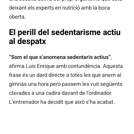
deixant els experts en nutrició amb la boca
oberta.
El perill del sedentarisme actiu
al despatx
“Som el que s’anomena sedentaris actius”
,
afirma Luis Enrique amb contundència. Aquesta
frase és un dard directe a totes les que anem al
gimnàs una hora però passem les vuit següents
clavades a una cadira davant de l’ordinador.
L’entrenador ha decidit que això s’ha acabat.