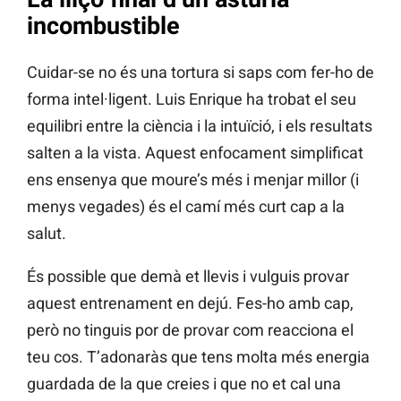
incombustible
Cuidar-se no és una tortura si saps com fer-ho de
forma intel·ligent. Luis Enrique ha trobat el seu
equilibri entre la ciència i la intuïció, i els resultats
salten a la vista. Aquest enfocament simplificat
ens ensenya que moure’s més i menjar millor (i
menys vegades) és el camí més curt cap a la
salut.
És possible que demà et llevis i vulguis provar
aquest entrenament en dejú. Fes-ho amb cap,
però no tinguis por de provar com reacciona el
teu cos. T’adonaràs que tens molta més energia
guardada de la que creies i que no et cal una