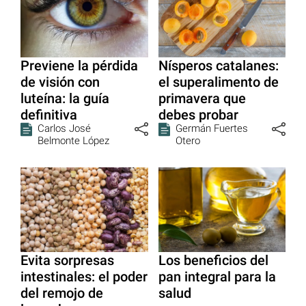
Previene la pérdida
Nísperos catalanes:
de visión con
el superalimento de
luteína: la guía
primavera que
definitiva
debes probar
Carlos José
Germán Fuertes
Belmonte López
Otero
Evita sorpresas
Los beneficios del
intestinales: el poder
pan integral para la
del remojo de
salud