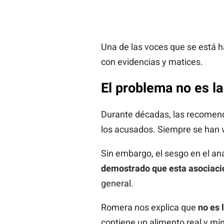
Una de las voces que se está h
con evidencias y matices.
El problema no es la
Durante décadas, las recomenda
los acusados. Siempre se han v
Sin embargo, el sesgo en el aná
demostrado que esta asociació
general.
Romera nos explica que
no es 
contiene un alimento real y m