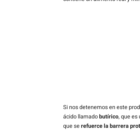
Si nos detenemos en este produ
ácido llamado
butírico
, que es
que se
refuerce la barrera pro