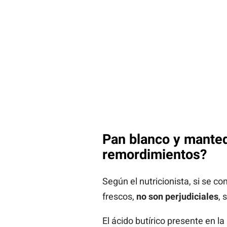
Pan blanco y mantequ
remordimientos?
Según el nutricionista, si se 
frescos,
no son perjudiciales
, 
El ácido butírico presente en 