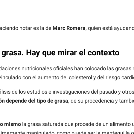
aciendo notar es la de
Marc Romera
, quien está ayudan
 grasa. Hay que mirar el contexto
ciones nutricionales oficiales han colocado las grasas n
inculado con el aumento del colesterol y del riesgo cardi
lisis de los estudios e investigaciones del pasado y otro
n depende del tipo de grasa
, de su procedencia y tambié
lo mismo
la grasa saturada que procede de un alimento 
ínimamente manipulado, como puede ser la mantequilla o 