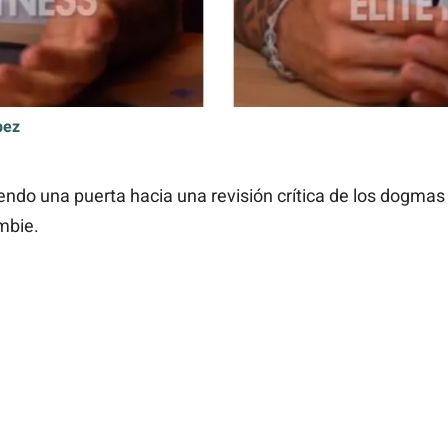
pez
endo una puerta hacia una revisión crítica de los dogmas
mbie.