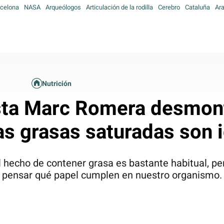
celona
NASA
Arqueólogos
Articulación de la rodilla
Cerebro
Cataluña
Ar
Nutrición
ista Marc Romera desmon
as grasas saturadas son 
 hecho de contener grasa es bastante habitual, p
pensar qué papel cumplen en nuestro organismo.