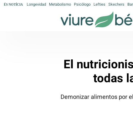
Longevidad
Metabolismo
Psicólogo
Lefties
Skechers
Bar
ÉS NOTÍCIA
El nutricion
todas l
Demonizar alimentos por el