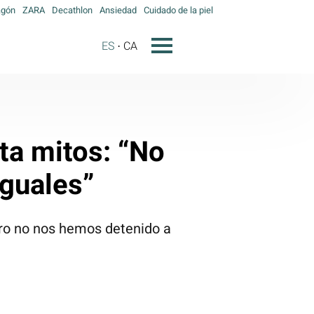
agón
ZARA
Decathlon
Ansiedad
Cuidado de la piel
ES
CA
ta mitos: “No
iguales”
ero no nos hemos detenido a