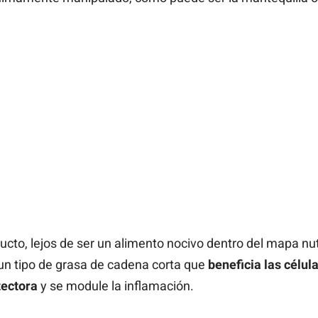
cto, lejos de ser un alimento nocivo dentro del mapa nut
 un tipo de grasa de cadena corta que
beneficia las célula
tectora
y se module la inflamación.