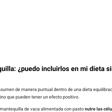
illa: ¿puedo incluirlos en mi dieta s
consumen de manera puntual dentro de una dieta equilibrad
sino que pueden tener un efecto positivo.
la mantequilla de vaca alimentada con pasto
nutre las cél