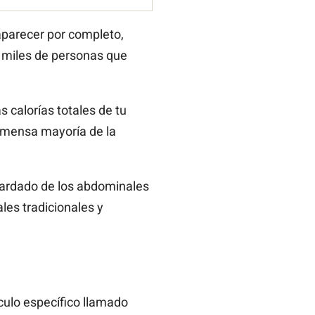
saparecer por completo,
 miles de personas que
s calorías totales de tu
inmensa mayoría de la
uardado de los abdominales
es tradicionales y
culo específico llamado