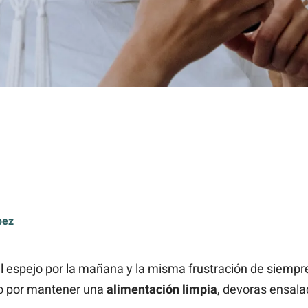
pez
 espejo por la mañana y la misma frustración de siempre
rio por mantener una
alimentación limpia
, devoras ensal