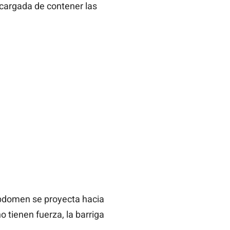
ncargada de contener las
abdomen se proyecta hacia
o tienen fuerza, la barriga