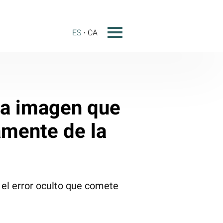
ES
CA
La imagen que
amente de la
el error oculto que comete