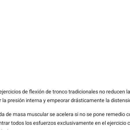
ejercicios de flexión de tronco tradicionales no reducen l
 presión interna y empeorar drásticamente la distensió
dida de masa muscular se acelera si no se pone remedio c
ntrar todos los esfuerzos exclusivamente en el ejercicio 