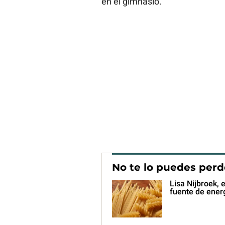
en el gimnasio.
No te lo puedes perd
Lisa Nijbroek, 
fuente de ener