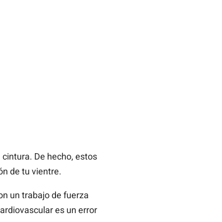
a cintura. De hecho, estos
n de tu vientre.
on un trabajo de fuerza
cardiovascular es un error