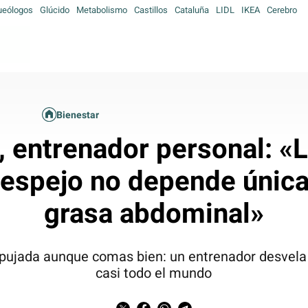
ueólogos
Glúcido
Metabolismo
Castillos
Cataluña
LIDL
IKEA
Cerebro
Bienestar
, entrenador personal: «
 espejo no depende únic
grasa abdominal»
mpujada aunque comas bien: un entrenador desvela 
casi todo el mundo