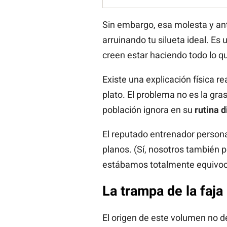
Sin embargo, esa molesta y anti
arruinando tu silueta ideal. 
creen estar haciendo todo lo q
Existe una explicación física re
plato. El problema no es la gr
población ignora en su
rutina d
El reputado entrenador person
planos. (Sí, nosotros también
estábamos totalmente equivoc
La trampa de la faja 
El origen de este volumen no d