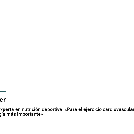
er
experta en nutrición deportiva: «Para el ejercicio cardiovascular
gía más importante»