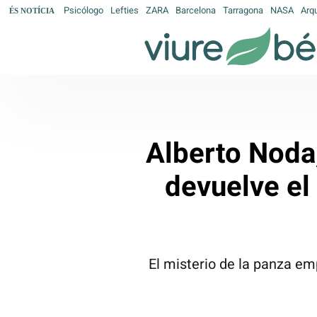
Psicólogo
Lefties
ZARA
Barcelona
Tarragona
NASA
Arq
ÉS NOTÍCIA
Alberto Noda
devuelve el
El misterio de la panza e