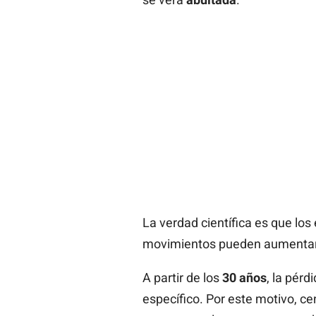
La verdad científica es que los 
movimientos pueden aumentar la
A partir de los
30 años
, la pér
específico. Por este motivo, ce