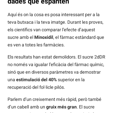
dades que espanten
Aquí és on la cosa es posa interessant per a la
teva butxaca i la teva imatge. Durant les proves,
els científics van comparar l’efecte d’aquest
sucre amb el
Minoxidil
, el fàrmac estàndard que
es ven a totes les farmàcies.
Els resultats han estat demolidors. El sucre 2dDR
no només va igualar l’eficàcia del fàrmac químic,
sinó que en diversos paràmetres va demostrar
una
estimulació del 40%
superior en la
recuperació del fol·licle pilós.
Parlem d’un creixement més ràpid, però també
d’un cabell amb un
gruix més gran
. El sucre