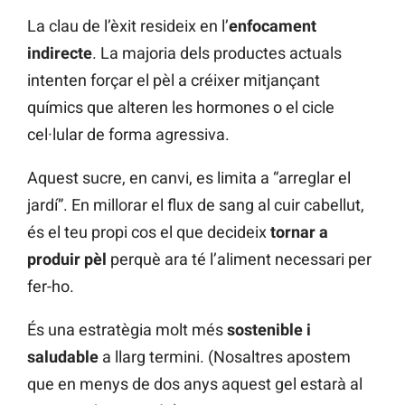
La clau de l’èxit resideix en l’
enfocament
indirecte
. La majoria dels productes actuals
intenten forçar el pèl a créixer mitjançant
químics que alteren les hormones o el cicle
cel·lular de forma agressiva.
Aquest sucre, en canvi, es limita a “arreglar el
jardí”. En millorar el flux de sang al cuir cabellut,
és el teu propi cos el que decideix
tornar a
produir pèl
perquè ara té l’aliment necessari per
fer-ho.
És una estratègia molt més
sostenible i
saludable
a llarg termini. (Nosaltres apostem
que en menys de dos anys aquest gel estarà al