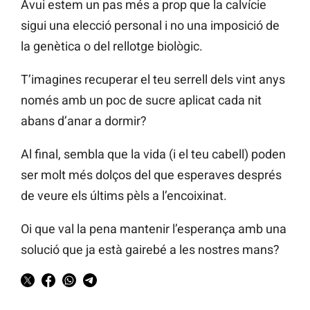
Avui estem un pas més a prop que la calvície
sigui una elecció personal i no una imposició de
la genètica o del rellotge biològic.
T’imagines recuperar el teu serrell dels vint anys
només amb un poc de sucre aplicat cada nit
abans d’anar a dormir?
Al final, sembla que la vida (i el teu cabell) poden
ser molt més dolços del que esperaves després
de veure els últims pèls a l’encoixinat.
Oi que val la pena mantenir l’esperança amb una
solució que ja està gairebé a les nostres mans?