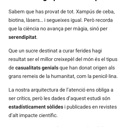
Sabem que has provat de tot. Xampús de ceba,
biotina, làsers… i segueixes igual. Però recorda
que la ciència no avança per màgia, sinó per
serendipitat
.
Que un sucre destinat a curar ferides hagi
resultat ser el millor creixepèl del món és el tipus
de
casualitats genials
que han donat origen als
grans remeis de la humanitat, com la penicil·lina.
La nostra arquitectura de l’atenció ens obliga a
ser crítics, però les dades d’aquest estudi són
estadísticament sòlides
i publicades en revistes
d’alt impacte científic.